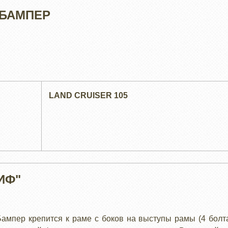
 БАМПЕР
LAND CRUISER 105
ИФ"
Бампер крепится к раме с боков на выступы рамы (4 болта