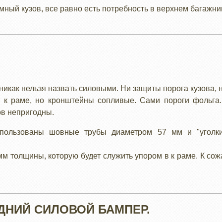
омный кузов, все равно есть потребность в верхнем багажни
икак нельзя назвать силовыми. Ни защиты порога кузова, н
ь к раме, но кронштейны сопливые. Сами пороги фольга.
ов непригодны.
пользованы шовные трубы диаметром 57 мм и "уголки
мм толщины, которую будет служить упором в к раме. К со
ЕДНИЙ СИЛОВОЙ БАМПЕР.