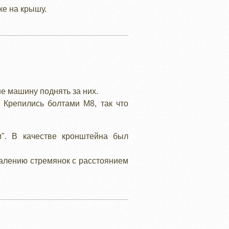
ке на крышу.
е машину поднять за них.
 Крепились болтами М8, так что
". В качестве кронштейна был
жалению стремянок с расстоянием