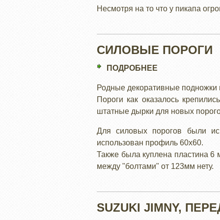
ВЕРХНИЙ
Несмотря на то что у пикапа огр
БАГАЖНИК
СИЛОВЫЕ ПОРОГИ
ПОДРОБНЕЕ
О
СИЛОВЫЕ
Родные декоративные подножки н
ПОРОГИ
Пороги как оказалось крепилис
штатные дырки для новых порог
Для силовых порогов были ис
использован профиль 60х60.
Также была куплена пластина 6 
между "болтами" от 123мм нету.
SUZUKI JIMNY, ПЕР