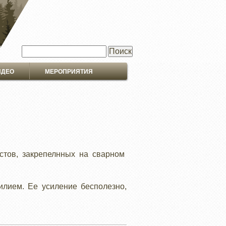
Поиск
ИДЕО
МЕРОПРИЯТИЯ
стов, закрепелнных на сварном
лием. Ее усиление бесполезно,