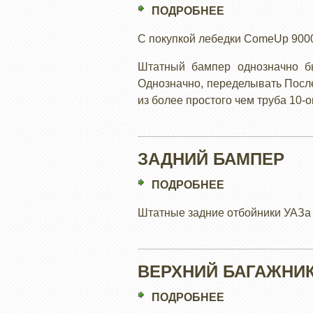
ПОДРОБНЕЕ
О
ПЕРЕДНИЙ
C покупкой лебедки ComeUp 9000
БАМПЕР
Штатный бампер однозначно бы
Однозначно, переделывать После
из более простого чем труба 10-о
ЗАДНИЙ БАМПЕР
ПОДРОБНЕЕ
О
ЗАДНИЙ
Штатные задние отбойники УАЗа
БАМПЕР
ВЕРХНИЙ БАГАЖНИ
ПОДРОБНЕЕ
О