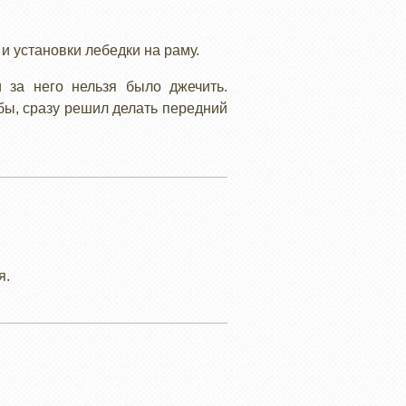
и установки лебедки на раму.
 за него нельзя было джечить.
бы, сразу решил делать передний
я.