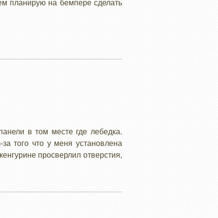
ем планирую на бемпере сделать
панели в том месте где лебедка.
-за того что у меня установлена
 кенгурине просверлил отверстия,