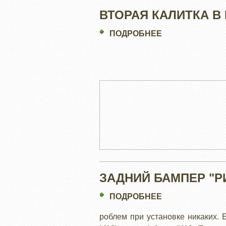
ВТОРАЯ КАЛИТКА В
ПОДРОБНЕЕ
О
ВТОРАЯ
КАЛИТКА
В
БАМПЕР
ЗАДНИЙ БАМПЕР "Р
ПОДРОБНЕЕ
О
ЗАДНИЙ
роблем при установке никаких. 
БАМПЕР