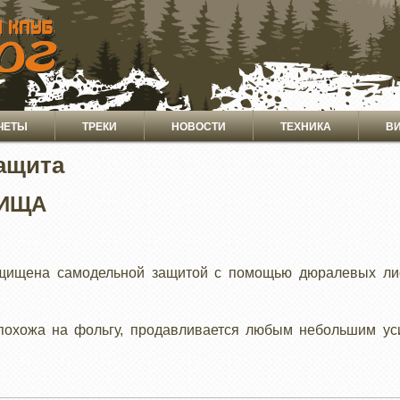
ЧЕТЫ
ТРЕКИ
НОВОСТИ
ТЕХНИКА
В
защита
НИЩА
щищена самодельной защитой с помощью дюралевых ли
похожа на фольгу, продавливается любым небольшим уси