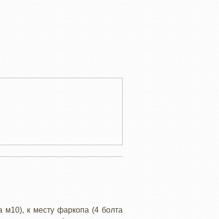
 м10), к месту фаркопа (4 болта