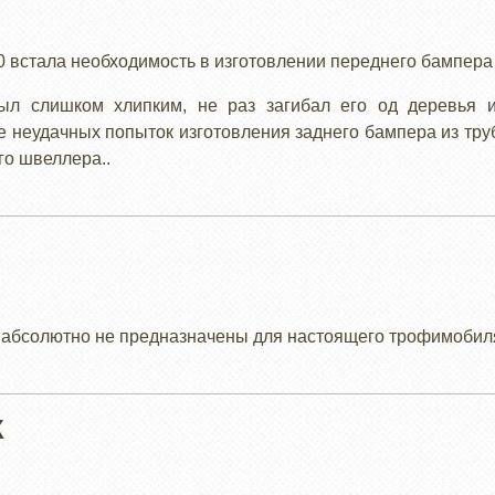
 встала необходимость в изготовлении переднего бампера 
л слишком хлипким, не раз загибал его од деревья и
 неудачных попыток изготовления заднего бампера из тру
го швеллера..
 абсолютно не предназначены для настоящего трофимобил
К