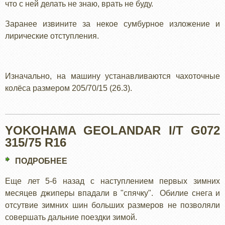
что с ней делать не знаю, врать не буду.
Заранее извините за некое сумбурное изложение и
лирические отступления.
Изначально, на машину устанавливаются чахоточные
колёса размером 205/70/15 (26.3).
YOKOHAMA GEOLANDAR I/T G072
315/75 R16
ПОДРОБНЕЕ
О
YOKOHAMA
Еще лет 5-6 назад с наступлением первых зимних
GEOLANDAR
месяцев джиперы впадали в "спячку". Обилие снега и
I/T
отсутвие зимних шин больших размеров не позволяли
G072
совершать дальние поездки зимой.
315/75