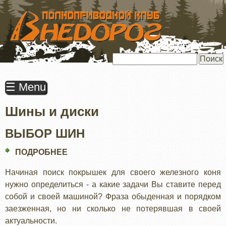
ПЕРЕЙТИ
К
ОСНОВНОМУ
СОДЕРЖАНИЮ
Поиск
☰ Menu
Шины и диски
ВЫБОР ШИН
ПОДРОБНЕЕ
О
ВЫБОР
Начиная поиск покрышек для своего железного коня
ШИН
нужно определиться - а какие задачи Вы ставите перед
собой и своей машиной? Фраза обыденная и порядком
заезженная, но ни сколько не потерявшая в своей
актуальности.