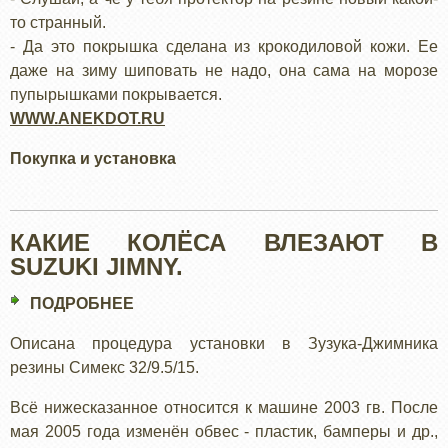
то странный.
- Да это покрышка сделана из крокодиловой кожи. Ее
даже на зиму шиповать не надо, она сама на морозе
пупырышками покрывается.
WWW.ANEKDOT.RU
Покупка и установка
КАКИЕ КОЛЁСА ВЛЕЗАЮТ В
SUZUKI JIMNY.
ПОДРОБНЕЕ
О
КАКИЕ
Описана процедура установки в Зузука-Джимника
КОЛЁСА
резины Симекс 32/9.5/15.
ВЛЕЗАЮТ
В
Всё нижесказанное относится к машине 2003 гв. После
SUZUKI
мая 2005 года изменён обвес - пластик, бамперы и др.,
JIMNY.