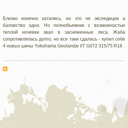
R16
Близко конечно катались, но это не экспедиции а
баловство одно. Но полнобъемник с возможностью
теплой ночевки звал в заснеженные леса. Жаба
сопротивлялась долго, но все таки сдалась - купил себе
4 новых шины Yokohama Geolandar I/T G072 315/75 R16 .