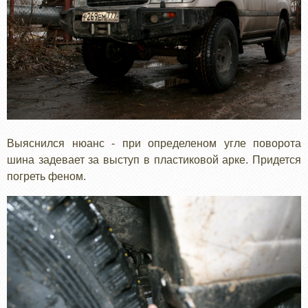
Выяснился нюанс - при определеном угле поворота
шина задевает за выступ в пластиковой арке. Придется
погреть феном.