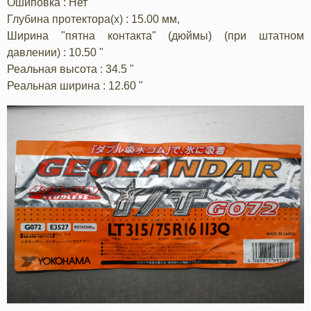
Ошиповка : Нет
Глубина протектора(x) : 15.00 мм,
Ширина "пятна контакта" (дюймы) (при штатном
давлении) : 10.50 "
Реальная высота : 34.5 "
Реальная ширина : 12.60 "