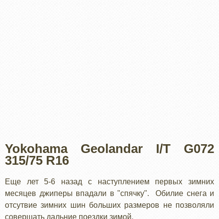
Yokohama Geolandar I/T G072
315/75 R16
Еще лет 5-6 назад с наступлением первых зимних
месяцев джиперы впадали в "спячку". Обилие снега и
отсутвие зимних шин больших размеров не позволяли
совершать дальние поездки зимой.