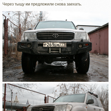
Через тыщу км предложили снова заехать.