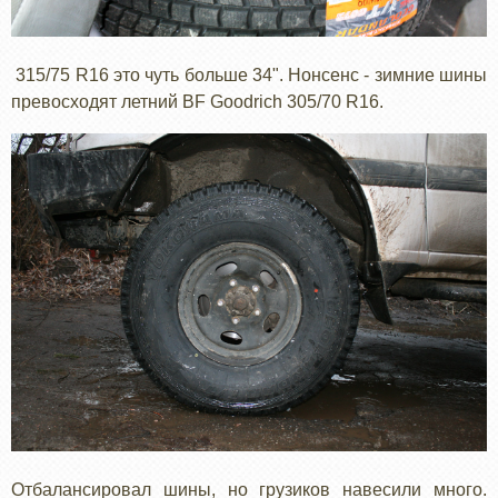
315/75 R16 это чуть больше 34". Нонсенс - зимние шины
превосходят летний BF Goodrich 305/70 R16.
Отбалансировал шины, но грузиков навесили много.