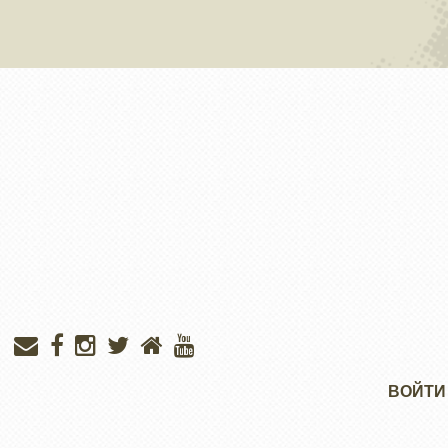
Меню
ВОЙТИ
учётной
записи