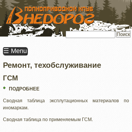
ПЕРЕЙТИ
К
ОСНОВНОМУ
СОДЕРЖАНИЮ
Поиск
☰ Menu
Ремонт, техобслуживание
ГСМ
ПОДРОБНЕЕ
О
ГСМ
Сводная таблица эксплутационных материалов по
иномаркам.
Сводная таблица по применяемым ГСМ.