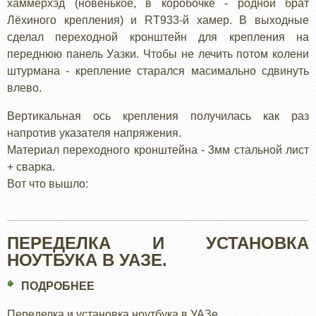
хаммерхэд (новенькое, в коробочке - родной брат
УАЗ
Лёхиного крепления) и RT933-й хамер. В выходные
сделал переходной кронштейн для крепления на
переднюю панель Уазки. Чтобы не лечить потом колени
штурмана - крепление старался масимально сдвинуть
влево.
Вертикальная ось крепления получилась как раз
напротив указателя напряжения.
Материал переходного кронштейна - 3мм стальной лист
+ сварка.
Вот что вышло:
ПЕРЕДЕЛКА И УСТАНОВКА
НОУТБУКА В УАЗЕ.
ПОДРОБНЕЕ
О
ПЕРЕДЕЛКА
Переделка и установка ноутбука в УАЗе.