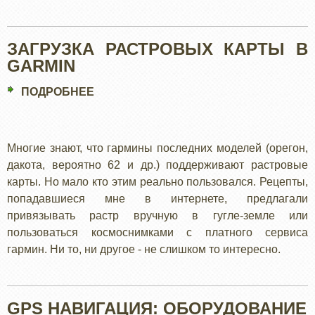
ЗАГРУЗКА РАСТРОВЫХ КАРТЫ В
GARMIN
ПОДРОБНЕЕ
О
ЗАГРУЗКА
РАСТРОВЫХ
КАРТЫ
Многие знают, что гармины последних моделей (орегон,
В
дакота, вероятно 62 и др.) поддерживают растровые
GARMIN
карты. Но мало кто этим реально пользовался. Рецепты,
попадавшиеся мне в интернете, предлагали
привязывать растр вручную в гугле-земле или
пользоваться космоснимками с платного сервиса
гармин. Ни то, ни другое - не слишком то интересно.
GPS НАВИГАЦИЯ: ОБОРУДОВАНИЕ