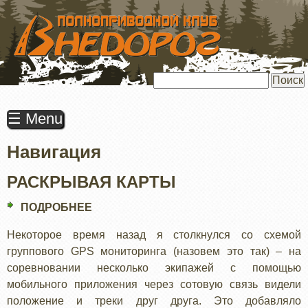
ПЕРЕЙТИ
К
ОСНОВНОМУ
СОДЕРЖАНИЮ
Поиск
☰ Menu
Навигация
РАСКРЫВАЯ КАРТЫ
ПОДРОБНЕЕ
О
РАСКРЫВАЯ
Некоторое время назад я столкнулся со схемой
КАРТЫ
группового GPS мониторинга (назовем это так) – на
соревновании несколько экипажей с помощью
мобильного приложения через сотовую связь видели
положение и треки друг друга. Это добавляло