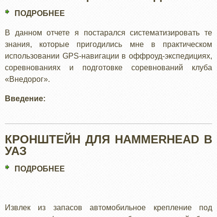
ПОДРОБНЕЕ
О
GPS
В данном отчете я постарался систематизировать те
НАВИГАЦИЯ:
знания, которые пригодились мне в практическом
ОБОРУДОВАНИЕ
использовании GPS-навигации в оффроуд-экспедициях,
соревнованиях и подготовке соревнований клуба
«Внедорог».
Введение:
КРОНШТЕЙН ДЛЯ HAMMERHEAD В
УАЗ
ПОДРОБНЕЕ
О
КРОНШТЕЙН
ДЛЯ
HAMMERHEAD
Извлек из запасов автомобильное крепление под
В