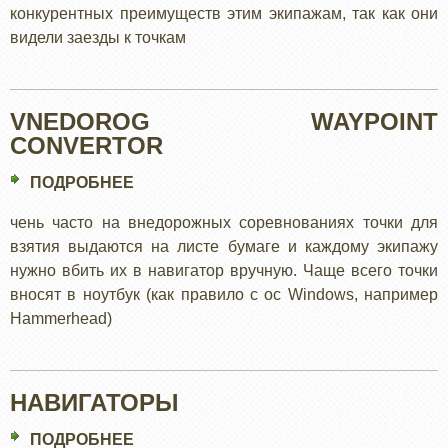
конкурентных преимуществ этим экипажам, так как они
видели заезды к точкам
VNEDOROG WAYPOINT
CONVERTOR
ПОДРОБНЕЕ
О
VNEDOROG
чень часто на внедорожных соревнованиях точки для
WAYPOINT
взятия выдаются на листе бумаге и каждому экипажу
CONVERTOR
нужно вбить их в навигатор вручную. Чаще всего точки
вносят в ноутбук (как правило с ос Windows, например
Hammerhead)
НАВИГАТОРЫ
ПОДРОБНЕЕ
О