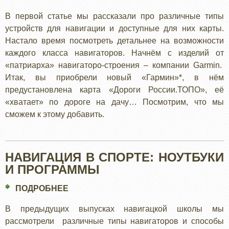
НАВИГАТОРЫ
В первой статье мы рассказали про различные типы
устройств для навигации и доступные для них карты.
Настало время посмотреть детальнее на возможности
каждого класса навигаторов. Начнём с изделий от
«патриарха» навигаторо-строения – компании Garmin.
Итак, вы приобрели новый «Гармин»*, в нём
предустановлена карта «Дороги России.ТОПО», её
«хватает» по дороге на дачу… Посмотрим, что мы
сможем к этому добавить.
НАВИГАЦИЯ В СПОРТЕ: НОУТБУКИ
И ПРОГРАММЫ
ПОДРОБНЕЕ
О
НАВИГАЦИЯ
В предыдущих выпусках навигацкой школы мы
В
рассмотрели различные типы навигаторов и способы
СПОРТЕ: