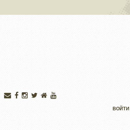
Меню
ВОЙТИ
учётной
записи
пользователя