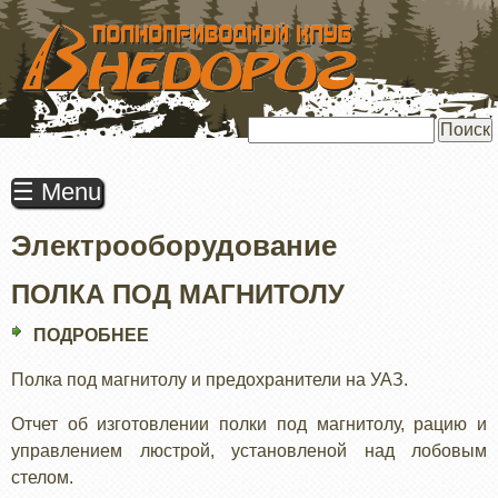
ПЕРЕЙТИ
К
ОСНОВНОМУ
СОДЕРЖАНИЮ
Поиск
☰ Menu
Электрооборудование
ПОЛКА ПОД МАГНИТОЛУ
ПОДРОБНЕЕ
О
ПОЛКА
Полка под магнитолу и предохранители на УАЗ.
ПОД
МАГНИТОЛУ
Отчет об изготовлении полки под магнитолу, рацию и
управлением люстрой, установленой над лобовым
стелом.