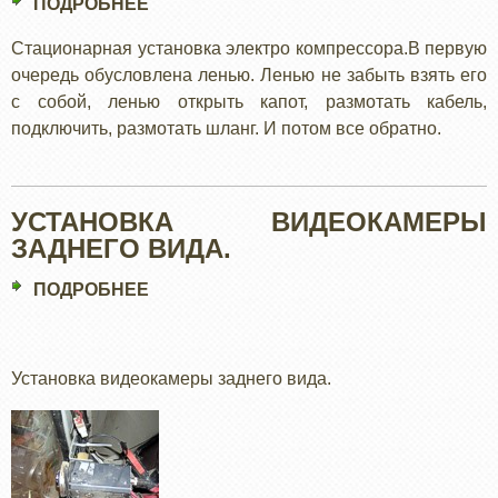
ПОДРОБНЕЕ
О
КОМПРЕССОР
Стационарная установка электро компрессора.В первую
С
очередь обусловлена ленью. Ленью не забыть взять его
РЕСИВЕРОМ
с собой, ленью открыть капот, размотать кабель,
подключить, размотать шланг. И потом все обратно.
УСТАНОВКА ВИДЕОКАМЕРЫ
ЗАДНЕГО ВИДА.
ПОДРОБНЕЕ
О
УСТАНОВКА
ВИДЕОКАМЕРЫ
ЗАДНЕГО
Установка видеокамеры заднего вида.
ВИДА.