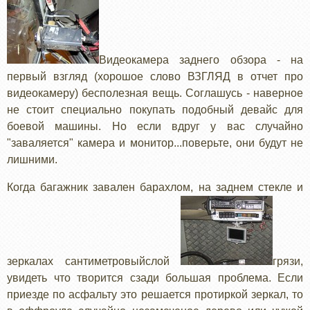
Видеокамера заднего обзора - на
первый взгляд (хорошое слово ВЗГЛЯД в отчет про
видеокамеру) бесполезная вещь. Соглашусь - наверное
не стоит специально покупать подобный девайс для
боевой машины. Но если вдруг у вас случайно
"заваляется" камера и монитор...поверьте, они будут не
лишними.
Когда багажник завален барахлом, на заднем стекле и
зеркалах сантиметровыйслой
грязи,
увидеть что творится сзади большая проблема. Если
приезде по асфальту это решается протиркой зеркал, то