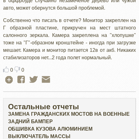
в оффроуде случайно незамеченое дерево или чужой
авто, может обернутся большой проблемой.
Собственно что писать в отчете? Монитор закреплен на
Г образной пластине, прикручен на мест штатного
салонного зеркала. Камера закреплена на "хлопушке"
тоже на "Г"-образном кронштейне - иногда при загрузке
мешает. Камера и монитор питается 12в от акб. Никаких
стабилизаторов нет...2 года полет нормальный.
0
0
Остальные отчеты
ЗАМЕНА ГРАЖДАНСКИХ МОСТОВ НА ВОЕННЫЕ
ЗАДНИЙ БАМПЕР
ОБШИВКА КУЗОВА АЛЮМИНИЕМ
ВЫКЛЮЧАТЕЛЬ МАССЫ