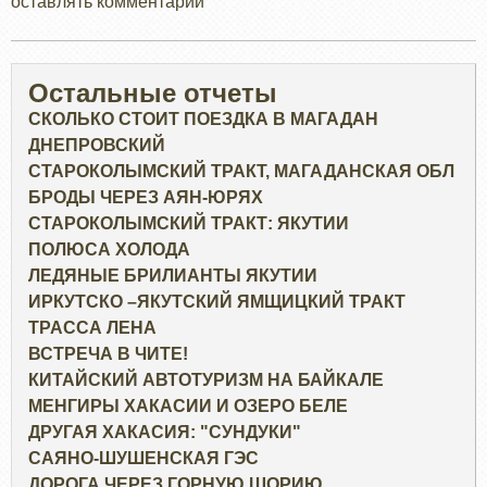
оставлять комментарии
Остальные отчеты
СКОЛЬКО СТОИТ ПОЕЗДКА В МАГАДАН
ДНЕПРОВСКИЙ
СТАРОКОЛЫМСКИЙ ТРАКТ, МАГАДАНСКАЯ ОБЛ
БРОДЫ ЧЕРЕЗ АЯН-ЮРЯХ
СТАРОКОЛЫМСКИЙ ТРАКТ: ЯКУТИИ
ПОЛЮСА ХОЛОДА
ЛЕДЯНЫЕ БРИЛИАНТЫ ЯКУТИИ
ИРКУТСКО –ЯКУТСКИЙ ЯМЩИЦКИЙ ТРАКТ
ТРАССА ЛЕНА
ВСТРЕЧА В ЧИТЕ!
КИТАЙСКИЙ АВТОТУРИЗМ НА БАЙКАЛЕ
МЕНГИРЫ ХАКАСИИ И ОЗЕРО БЕЛЕ
ДРУГАЯ ХАКАСИЯ: "СУНДУКИ"
САЯНО-ШУШЕНСКАЯ ГЭС
ДОРОГА ЧЕРЕЗ ГОРНУЮ ШОРИЮ