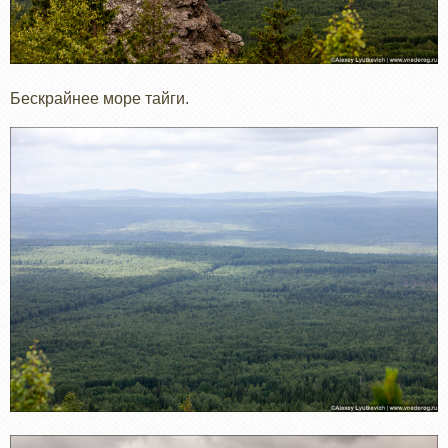
Бескрайнее море тайги.