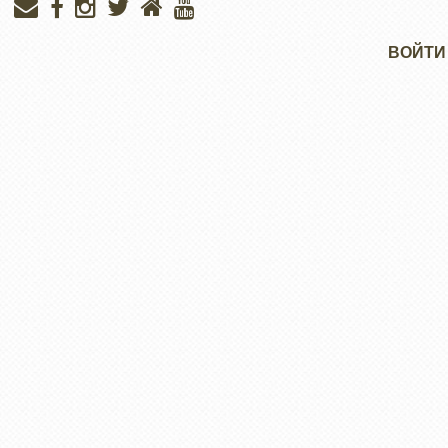
Меню
ВОЙТИ
учётной
записи
пользователя