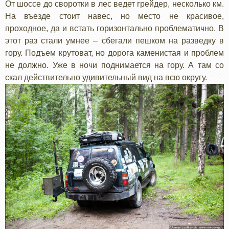
От шоссе до своротки в лес ведет грейдер, несколько км.
На въезде стоит навес, но место не красивое,
проходное, да и встать горизонтально проблематично. В
этот раз стали умнее – сбегали пешком на разведку в
гору. Подъем крутоват, но дорога каменистая и проблем
не должно. Уже в ночи поднимается на гору. А там со
скал действительно удивительный вид на всю округу.