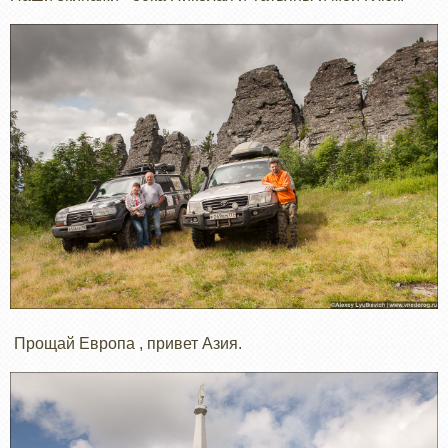
Прощай Европа , привет Азия.