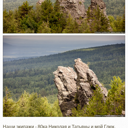
Наши экипажи - 80ка Николая и Татьяны и мой Глюк.