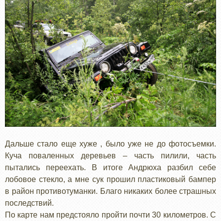
Дальше стало еще хуже , было уже не до фотосъемки.
Куча поваленных деревьев – часть пилили, часть
пытались переехать. В итоге Андрюха разбил себе
лобовое стекло, а мне сук прошил пластиковый бампер
в район противотуманки. Благо никаких более страшных
последствий.
По карте нам предстояло пройти почти 30 километров. С