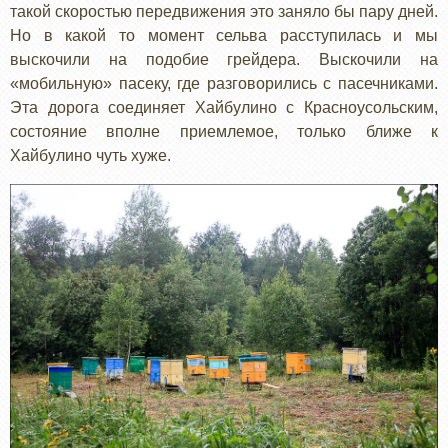
такой скоростью передвижения это заняло бы пару дней.
Но в какой то момент сельва расступилась и мы
выскочили на подобие грейдера. Выскочили на
«мобильную» пасеку, где разговорились с пасечниками.
Эта дорога соединяет Хайбулино с Красноусольским,
состояние вполне приемлемое, только ближе к
Хайбулино чуть хуже.