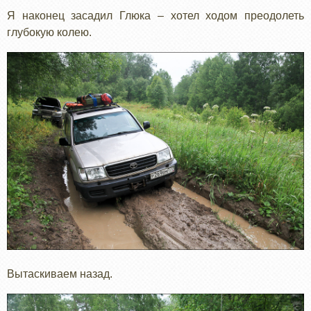
Я наконец засадил Глюка – хотел ходом преодолеть
глубокую колею.
Вытаскиваем назад.