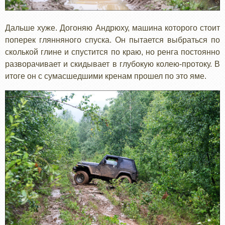
Дальше хуже. Догоняю Андрюху, машина которого стоит
поперек глянняного спуска. Он пытается выбраться по
сколькой глине и спустится по краю, но ренга постоянно
разворачивает и скидывает в глубокую колею-протоку. В
итоге он с сумасшедшими кренам прошел по это яме.