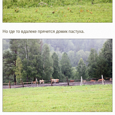
Но где то вдалеке прячется домик пастуха.