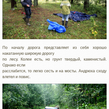
По началу дорога представляет из себя хорошо
накатанную широкую дорогу
по лесу. Колеи есть, но грунт твердый, каменистый.
Однако если
расслабится, то легко сесть и на мосты. Андрюха сходу
влетел и повис.