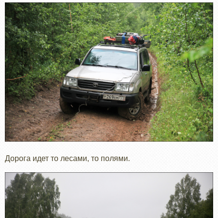
Дорога идет то лесами, то полями.