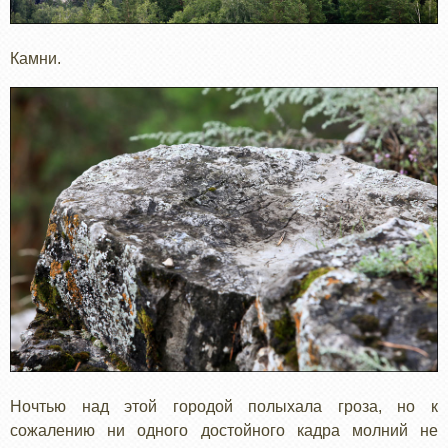
Камни.
Ночтью над этой городой полыхала гроза, но к
сожалению ни одного достойного кадра молний не