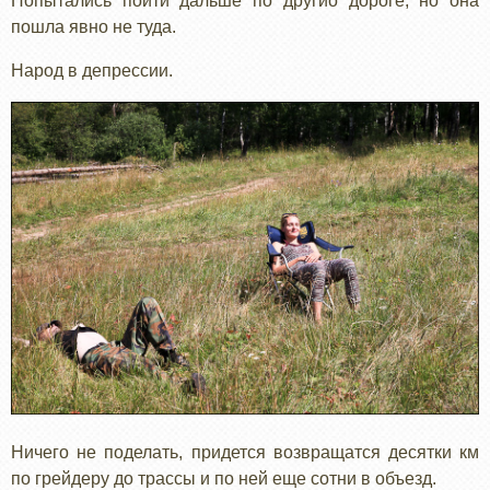
Попытались пойти дальше по другйо дороге, но она
пошла явно не туда.
Народ в депрессии.
Ничего не поделать, придется возвращатся десятки км
по грейдеру до трассы и по ней еще сотни в объезд.