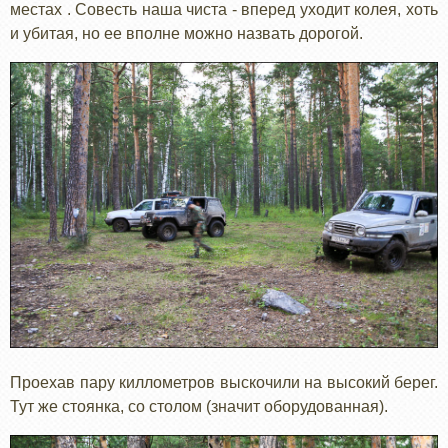
местах . Совесть наша чиста - вперед уходит колея, хоть
и убитая, но ее вполне можно назвать дорогой.
Проехав пару киллометров выскочили на высокий берег.
Тут же стоянка, со столом (значит оборудованная).