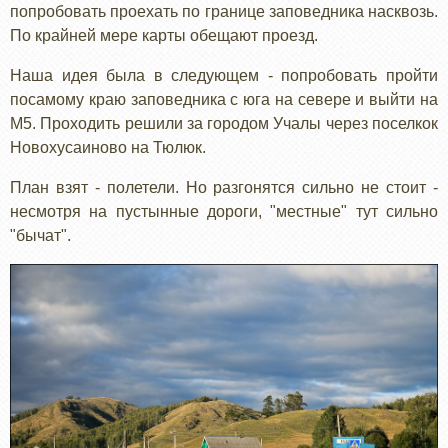
попробовать проехать по границе заповедника насквозь.
По крайней мере карты обещают проезд.
Наша идея была в следующем - попробовать пройти
посамому краю заповедника с юга на севере и выйти на
М5. Проходить решили за городом Учалы через поселкок
Новохусаиново на Тюлюк.
План взят - полетели. Но разгонятся сильно не стоит -
несмотря на пустынные дороги, "местные" тут сильно
"бычат".