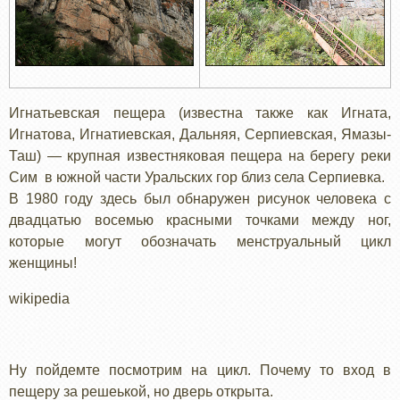
Игнатьевская пещера (известна также как Игната,
Игнатова, Игнатиевская, Дальняя, Серпиевская, Ямазы-
Таш) — крупная известняковая пещера на берегу реки
Сим в южной части Уральских гор близ села Серпиевка.
В 1980 году здесь был обнаружен рисунок человека с
двадцатью восемью красными точками между ног,
которые могут обозначать менструальный цикл
женщины!
wikipedia
Ну пойдемте посмотрим на цикл. Почему то вход в
пещеру за решеькой, но дверь открыта.