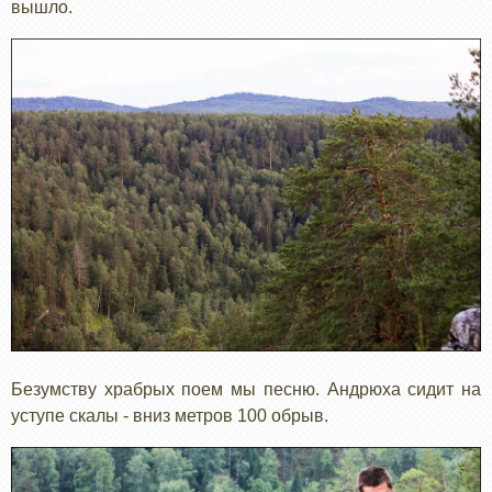
вышло.
Безумству храбрых поем мы песню. Андрюха сидит на
уступе скалы - вниз метров 100 обрыв.