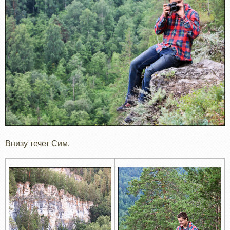
Внизу течет Сим.