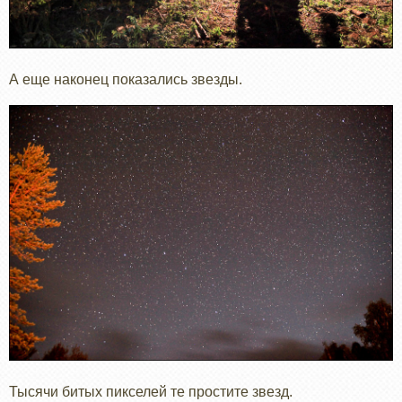
А еще наконец показались звезды.
Тысячи битых пикселей те простите звезд.