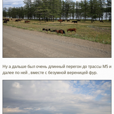
Ну а дальше был очень длинный перегон до трассы М5 и
далее по ней , вместе с безумной вереницей фур.