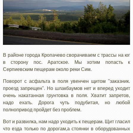
В районе города Кропачево сворачиваем с трассы на юг
в сторону пос. Аратское. Мы хотим попасть к
Серпиевским пещерам около реки Сим.
Поворот с асфальта в поля увенчен щитом "заказник.
проезд запрещен". Но шлакбаумов нет и вперед уходит
очень накатанная грунтовка в поля. Хватит запретов,
надо ехать. Дорога чуть подубитая, но любой
полнопривод пройдет без проблем.
Вот и развилка, нам надо уходить к пещерам. Щит гласил
что езда только по дорогам,а стоянки в оборудованных