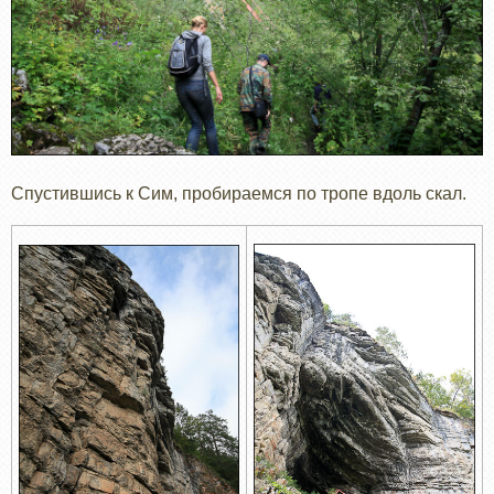
Спустившись к Сим, пробираемся по тропе вдоль скал.