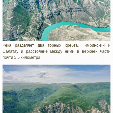
Река разделяет два горных хребта, Гимринский и
Салатау и расстояние между ними в верхней части
почти 3.5 километра.