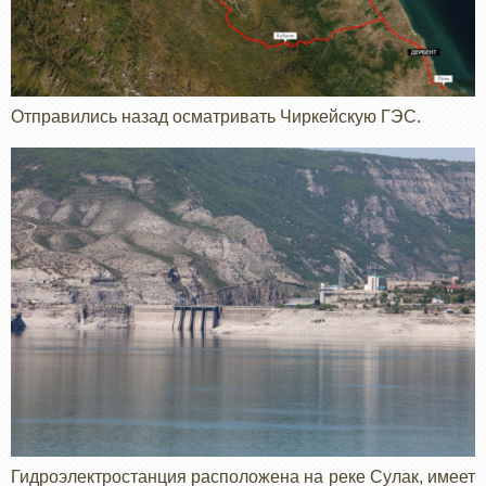
Отправились назад осматривать Чиркейскую ГЭС.
Гидроэлектростанция расположена на реке Сулак, имеет