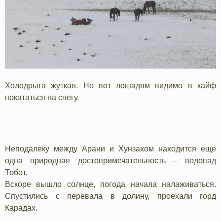
Холодрыга жуткая. Но вот лошадям видимо в кайф
покататься на снегу.
Неподалеку между Арани и Хунзахом находится еще
одна природная достопримечательность – водопад
Тобот.
Вскоре вышло солнце, погода начала налаживаться.
Спустились с перевала в долину, проехали горд
Карадах.