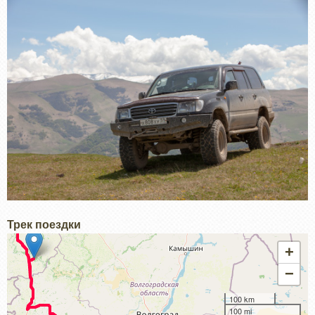
Трек поездки
+
−
100 km
100 mi