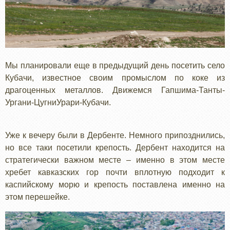
Мы планировали еще в предыдущий день посетить село
Кубачи, известное своим промыслом по коке из
драгоценных металлов. Движемся Гапшима-Танты-
Ургани-ЦугниУрари-Кубачи.
Уже к вечеру были в Дербенте. Немного припозднились,
но все таки посетили крепость. Дербент находится на
стратегически важном месте – именно в этом месте
хребет кавказских гор почти вплотную подходит к
каспийскому морю и крепость поставлена именно на
этом перешейке.