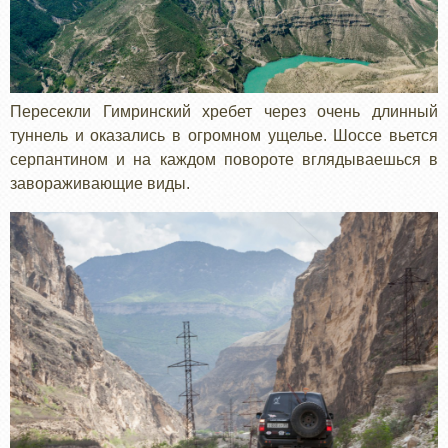
Пересекли Гимринский хребет через очень длинный
туннель и оказались в огромном ущелье. Шоссе вьется
серпантином и на каждом повороте вглядываешься в
завораживающие виды.