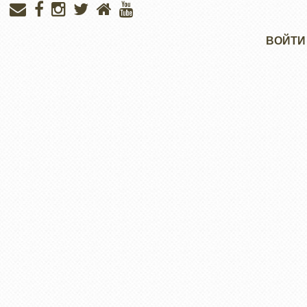
Меню
ВОЙТИ
учётной
записи
пользователя