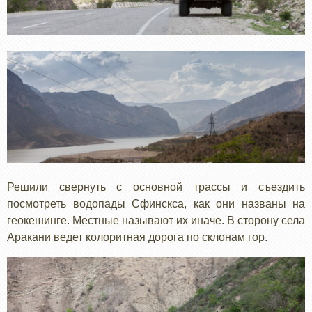
Решили свернуть с основной трассы и съездить
посмотреть водопады Сфинскса, как они названы на
геокешинге. Местные называют их иначе. В сторону села
Аракани ведет колоритная дорога по склонам гор.