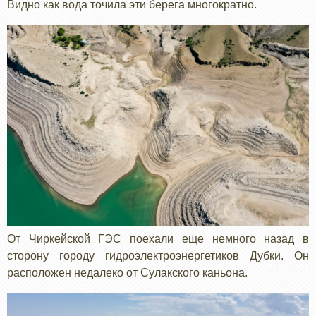
Видно как вода точила эти берега многократно.
От Чиркейской ГЭС поехали еще немного назад в
сторону городу гидроэлектроэнергетиков Дубки. Он
расположен недалеко от Сулакского каньона.