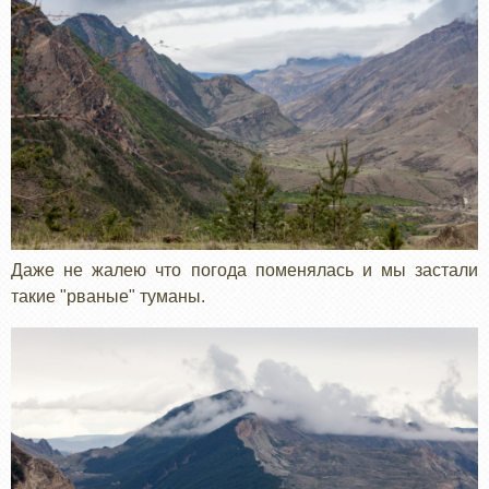
Даже не жалею что погода поменялась и мы застали
такие "рваные" туманы.