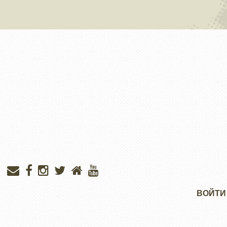
Меню
ВОЙТИ
учётной
записи