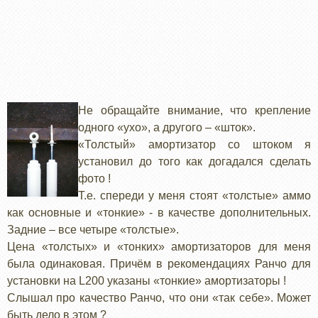
Не обращайте внимание, что крепление
одного «ухо», а другого – «шток».
«Толстый» амортизатор со штоком я
установил до того как догадался сделать
фото !
Т.е. спереди у меня стоят «толстые» аммо
как основные и «тонкие» - в качестве дополнительных.
Задние – все четыре «толстые».
Цена «толстых» и «тонких» амортизаторов для меня
была одинаковая. Причём в рекомендациях Ранчо для
установки на L200 указаны «тонкие» амортизаторы !
Слышал про качество Ранчо, что они «так себе». Может
быть дело в этом ?