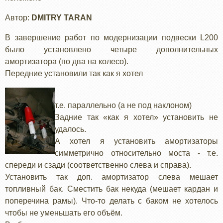
Автор:
DMITRY TARAN
В завершение работ по модернизации подвески L200
было установлено четыре дополнительных
амортизатора (по два на колесо).
Передние установили так как я хотел
т.е. параллельно (а не под наклоном)
Задние так «как я хотел» установить не
удалось.
А хотел я установить амортизаторы
симметрично относительно моста - т.е.
спереди и сзади (соответственно слева и справа).
Установить так доп. амортизатор слева мешает
топливный бак. Сместить бак некуда (мешает кардан и
поперечина рамы). Что-то делать с баком не хотелось
чтобы не уменьшать его объём.