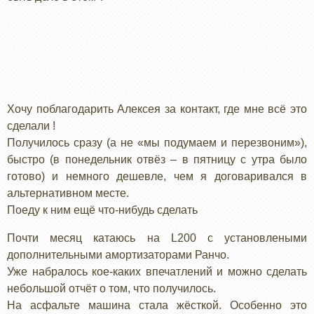
Хочу поблагодарить Алексея за контакт, где мне всё это
сделали !
Получилось сразу (а не «мы подумаем и перезвоним»),
быстро (в понедельник отвёз – в пятницу с утра было
готово) и немного дешевле, чем я договаривался в
альтернативном месте.
Поеду к ним ещё что-нибудь сделать
Почти месяц катаюсь на L200 с установлеными
дополнительными амортизаторами Ранчо.
Уже набралось кое-каких впечатлений и можно сделать
небольшой отчёт о том, что получилось.
На асфальте машина стала жёсткой. Особенно это