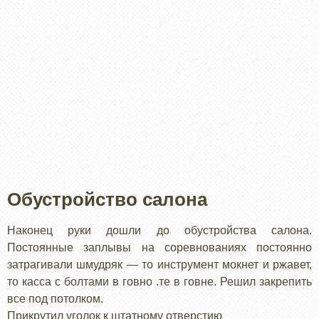
Обустройство салона
Наконец руки дошли до обустройства салона.
Постоянные заплывы на соревнованиях постоянно
затрагивали шмудряк — то инструмент мокнет и ржавет,
то касса с болтами в говно .те в говне. Решил закрепить
все под потолком.
Прикрутил уголок к штатному отверстию