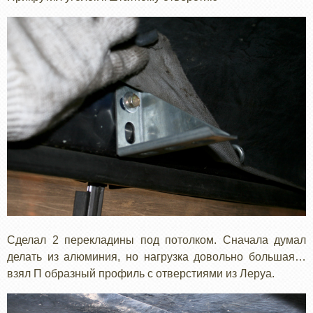
Сделал 2 перекладины под потолком. Сначала думал
делать из алюминия, но нагрузка довольно большая…
взял П образный профиль с отверстиями из Леруа.