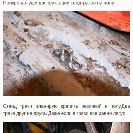
Прикрепал уши для фиксации сендтраков на полу.
Стенд траки планирую крепить резинкой к полу.Два
трака друг на друга. Даже если в грязи все равно лягут.