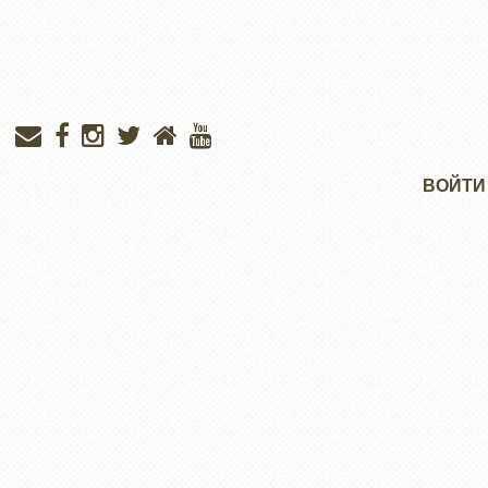
Меню
ВОЙТИ
учётной
записи
пользователя