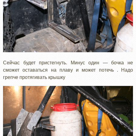
Сейчас будет пристегнуть. Минус один — бочка не
сможет оставаться на плаву и может потечь . Надо
грепче протягивать крышку