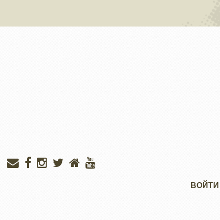
Меню
ВОЙТИ
учётной
записи