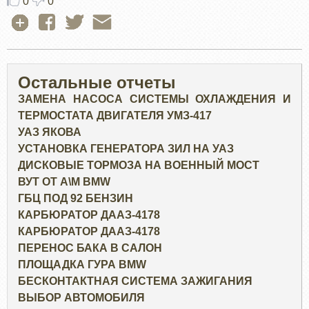
0
0
Остальные отчеты
ЗАМЕНА НАСОСА СИСТЕМЫ ОХЛАЖДЕНИЯ И
ТЕРМОСТАТА ДВИГАТЕЛЯ УМЗ-417
УАЗ ЯКОВА
УСТАНОВКА ГЕНЕРАТОРА ЗИЛ НА УАЗ
ДИСКОВЫЕ ТОРМОЗА НА ВОЕННЫЙ МОСТ
ВУТ ОТ А\М BMW
ГБЦ ПОД 92 БЕНЗИН
КАРБЮРАТОР ДААЗ-4178
КАРБЮРАТОР ДААЗ-4178
ПЕРЕНОС БАКА В САЛОН
ПЛОЩАДКА ГУРА BMW
БЕСКОНТАКТНАЯ СИСТЕМА ЗАЖИГАНИЯ
ВЫБОР АВТОМОБИЛЯ