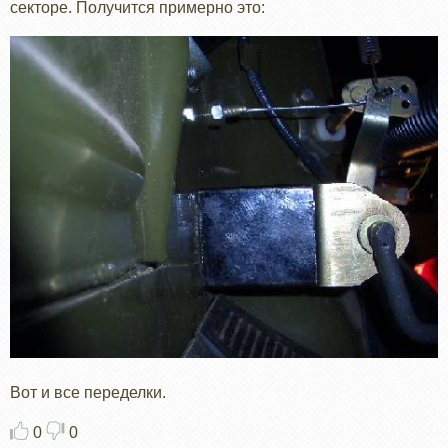
секторе. Получится примерно это:
Вот и все переделки.
0
0