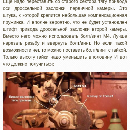
Еще надо переставить со старого сектора тягу привода
оси дроссельной заслонки первичной камеры. Это
штука, к которой крепится небольшая компенсационная
пружинка. И вполне вероятно, что не будет установлен
штифт привода дроссельной заслонки второй камеры.
Вместо него можно использовать болт/винт М4. Лучше
нарезать резьбу и ввернуть болт/винт. Но если такой
возможности нет, то можно поставить болт/винт с гайкой.
Только высоту гайки надо уменьшить вполовину. И вот
что должно получиться: