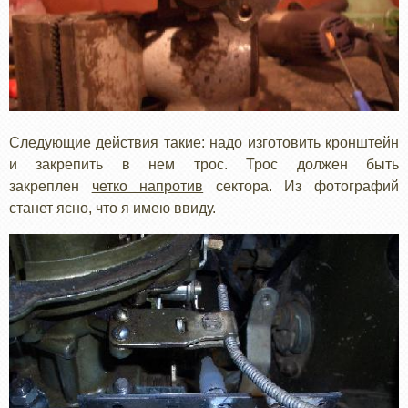
Следующие действия такие: надо изготовить кронштейн
и закрепить в нем трос. Трос должен быть
закреплен
четко напротив
сектора. Из фотографий
станет ясно, что я имею ввиду.