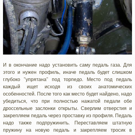
И в окончание надо установить саму педаль газа. Для
этого и нужен профиль, иначе педаль будет слишком
глубоко "упрятана" под торпедо. Место под педаль
каждый ищет исходя из своих анатомических
особенностей. После того как место будет найдено, надо
убедиться, что при полностью нажатой педали обе
дроссельные заслонки открыты. Сверлим отверстия и
закрепляем педаль через проставку из профиля. Педаль
надо также подпружинить. Переставляем штатную
пружину на новую педаль и закрепляем тросик в