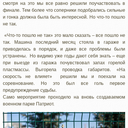
смотря на это мы все равно решили поучаствовать в
финале. Тем более что соперники подобрались сильные
и гонка должна была быть интересной. Но что-то пошло
не так.
«Что-то пошло не так» это мало сказать – все пошло не
так. Машина последний месяц стояла в гараже и
приводилась в порядок, и даже все проблемы были
устранены. Но видимо уже годы дают себя знать – еще
при выезде из гаража почувствовал запах горелой
пластмассы. Выгорела проводка габаритов. «На
скорость не влияет» решили мы и поехали на
соревнование. Но это был все голь первое
предупреждение судьбы.
Само мероприятие проходило на вновь создаваемом
военном парке Патриот.