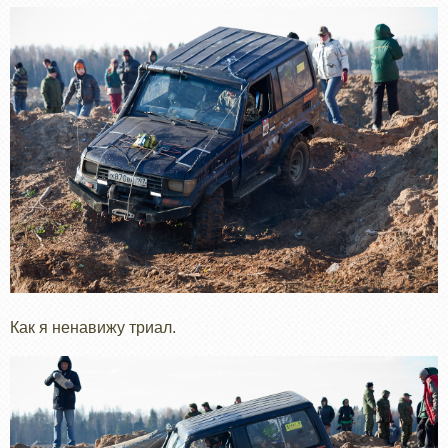
Как я ненавижу триал.