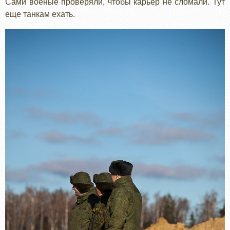
Сами военые проверяли, чтобы карьер не сломали. Тут
еще танкам ехать.