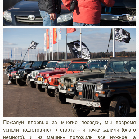
Пожалуй впервые за многие поездки, мы вовремя
успели подготовится к старту – и точки залили (благо
немного), и из машину положили все нужное, а