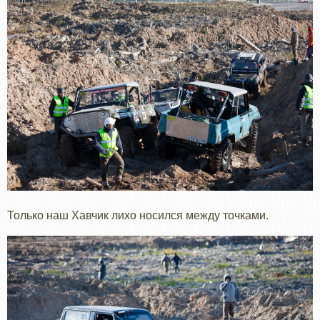
Только наш Хавчик лихо носился между точками.