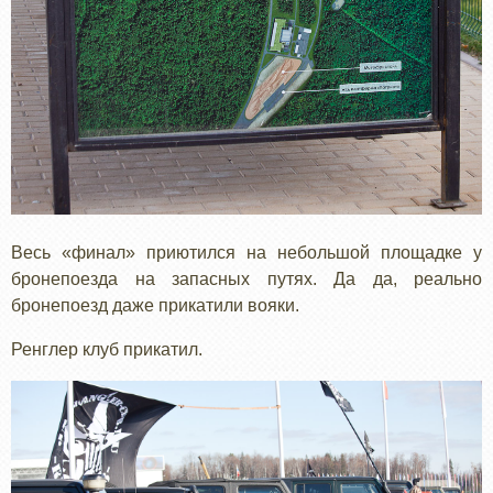
Весь «финал» приютился на небольшой площадке у
бронепоезда на запасных путях. Да да, реально
бронепоезд даже прикатили вояки.
Ренглер клуб прикатил.