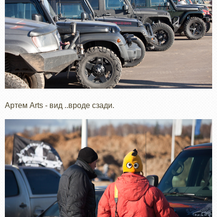
Артем Arts - вид ..вроде сзади.