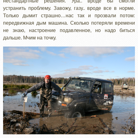
нестандартные решения. Ура.. вроде бы смогли
устранить проблему. Завожу, газу.. вроде все в норме.
Только дымит страшно…нас так и прозвали потом:
передвижная дым машина. Сколько потеряли времени
не знаю, настроение подавленное, но надо биться
дальше. Мчим на точку.