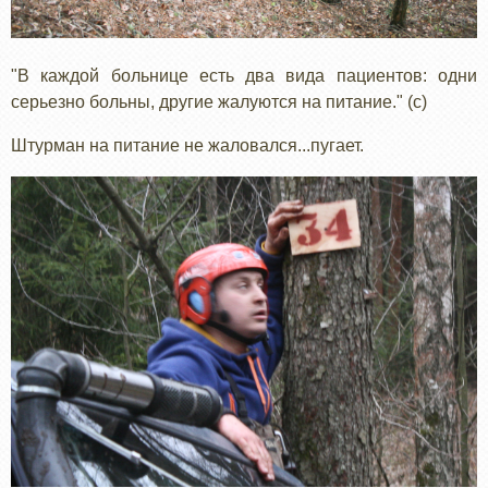
"В каждой больнице есть два вида пациентов: одни
серьезно больны, другие жалуются на питание." (с)
Штурман на питание не жаловался...пугает.