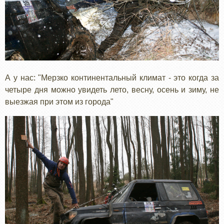
А у нас: "Мерзко континентальный климат - это когда за
четыре дня можно увидеть лето, весну, осень и зиму, не
выезжая при этом из города"