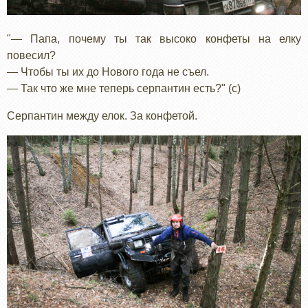
"— Папа, почему ты так высоко конфеты на елку
повесил?
— Чтобы ты их до Нового года не съел.
— Так что же мне теперь серпантин есть?" (с)
Серпантин между елок. За конфетой.