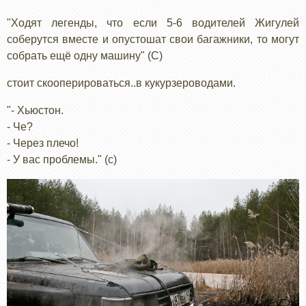
"Ходят легенды, что если 5-6 водителей Жигулей
соберутся вместе и опустошат свои багажники, то могут
собрать ещё одну машину" (С)
стоит скооперироваться..в кукурзероводами.
"- Хьюстон.
- Че?
- Через плечо!
- У вас проблемы." (с)