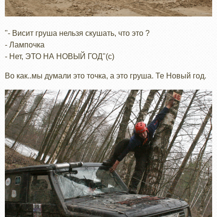
"- Висит груша нельзя скушать, что это ?
- Лампочка
- Нет, ЭТО НА НОВЫЙ ГОД"(с)
Во как..мы думали это точка, а это груша. Те Новый год.