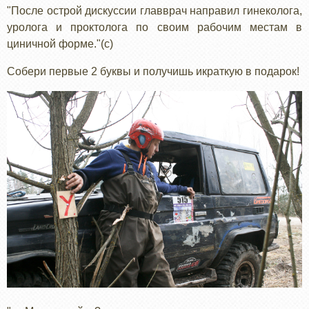
"После острой дискуссии главврач направил гинеколога,
уролога и проктолога по своим рабочим местам в
циничной форме."(с)
Собери первые 2 буквы и получишь икраткую в подарок!