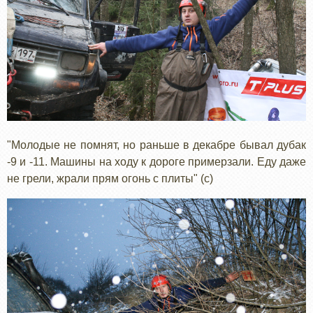
"Молодые не помнят, но раньше в декабре бывал дубак
-9 и -11. Машины на ходу к дороге примерзали. Еду даже
не грели, жрали прям огонь с плиты" (с)