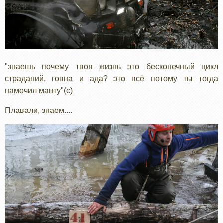
"знаешь почему твоя жизнь это бесконечный цикл
страданий, говна и ада? это всё потому ты тогда
намочил манту"(с)
Плавали, знаем....