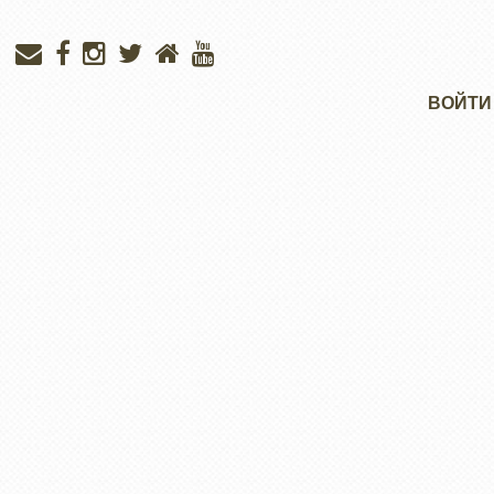
Меню
ВОЙТИ
учётной
записи
пользователя