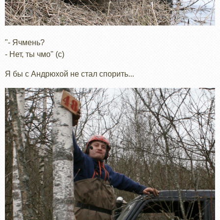
"- Ячмень?
- Нет, ты чмо" (с)
Я бы с Андрюхой не стал спорить...