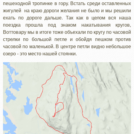
пешеходной тропинке в гору. Встать среди оставленных
жигулей на краю дороги желания не было и мы решили
ехать по дороге дальше. Так как в целом вся наша
поездка прошла под знаком накатывания кругов,
Воттовару мы в итоге тоже объехали по кругу по часовой
стрелки по большой петле и обойдя пешком против
часовой по маленькой. В центре петли видно небольшое
озеро - это место нашей стоянки.