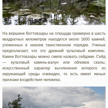
На вершине Воттоваары на площади примерно в шесть
квадратных километров находится около 1600 камней,
уложенных в некоем таинственном порядке. Ученые
предполагают, что это древний культовый комплекс.
Камни Воттоваары можно смело назвать сейдами. Сейд
— культовый камень-валун или обломок скалы,
искусственный характер вычленения которого из
окружающей среды очевиден, то есть имеет явные
признаки воздействия человека.