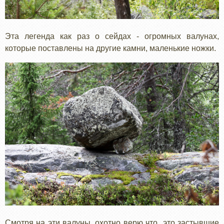
Эта легенда как раз о сейдах - огромных валунах,
которые поставлены на другие камни, маленькие ножки.
Смотря на эти валуны, охотно верю что это застывшие