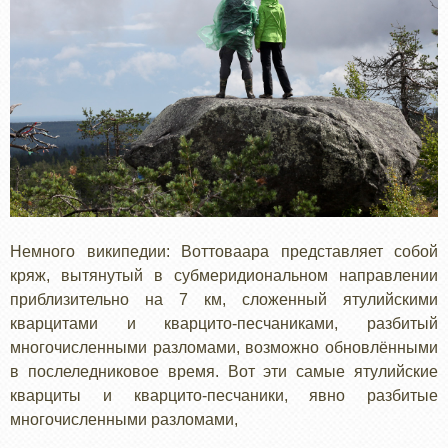
Немного википедии: Воттоваара представляет собой
кряж, вытянутый в субмеридиональном направлении
приблизительно на 7 км, сложенный ятулийскими
кварцитами и кварцито-песчаниками, разбитый
многочисленными разломами, возможно обновлёнными
в послеледниковое время. Вот эти самые ятулийские
кварциты и кварцито-песчаники, явно разбитые
многочисленными разломами,