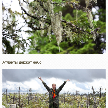
Атланты держат небо...