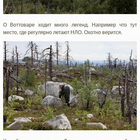
О Воттоваре ходит много легенд. Например что тут
место, где регулярно летают НЛО. Охотно верится.