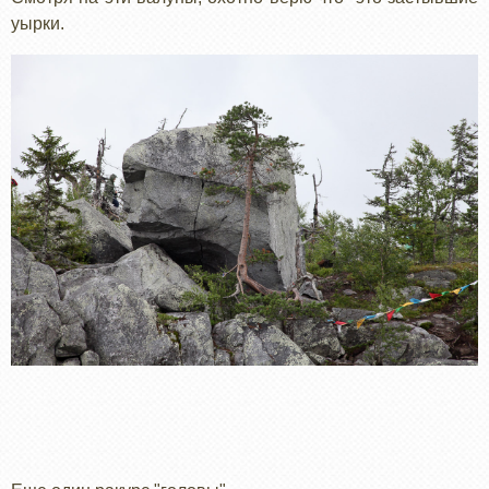
уырки.