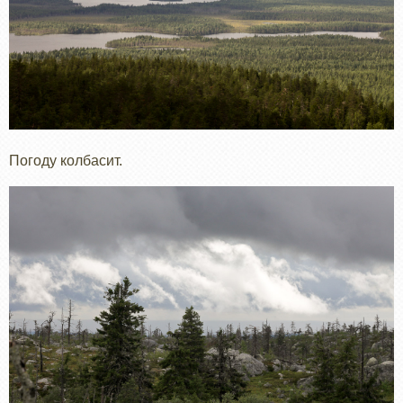
Погоду колбасит.