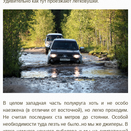
Удивительно как тут проезжают легковушки.
В целом западная часть полукруга хоть и не особо
наезжена (в отличии от восточной), но легко проходим.
Не считая последних ста метров до стоянки. Особой
необходимости туда лезть не было..но мы же джиперы. В