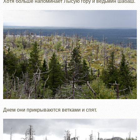
Хотя больше напоминает Лысую гору и ведьмин шабаш.
Днем они прикрываются ветками и спят.