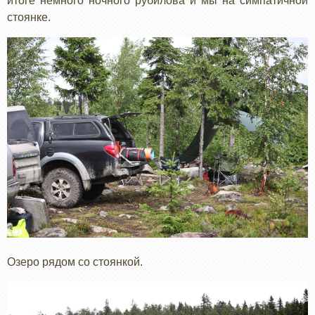
итоге немного ночного рубилова и мы на симпатичной
стоянке.
Озеро рядом со стоянкой.