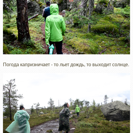
Погода капризничает - то льет дождь, то выходит солнце.