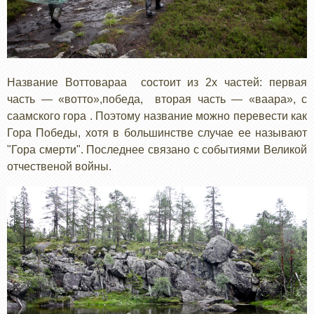
Название Воттовараа состоит из 2х частей: первая
часть — «вотто»,победа, вторая часть — «ваара», с
саамского гора . Поэтому название можно перевести как
Гора Победы, хотя в большинстве случае ее называют
"Гора смерти". Последнее связано с событиями Великой
отчественой войны.