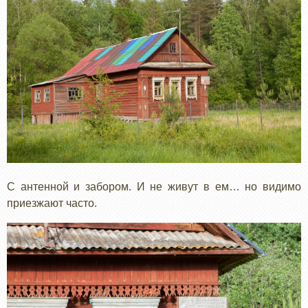
С антенной и забором. И не живут в ем… но видимо
приезжают часто.