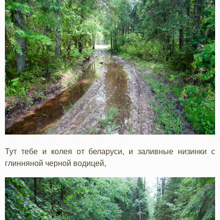
Тут тебе и колея от беларуси, и заливные низинки с
глинняной черной водицей,