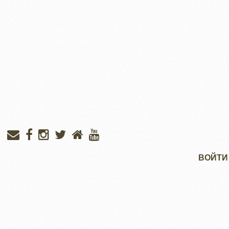
Меню
ВОЙТИ
учётной
записи
пользователя