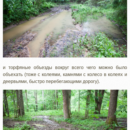
и торфяные объезды вокруг всего чего можно было
объехать (тоже с колеями, камнями с колесо в колеях и
деервьями, быстро перебегающими дорогу).