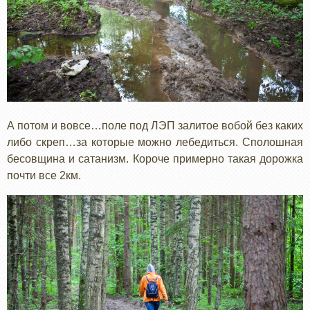
А потом и вовсе…поле под ЛЭП залитое вобой без каких
либо скреп…за которые можно лебедиться. Сполошная
бесовщина и сатанизм. Короче примерно такая дорожка
почти все 2км.