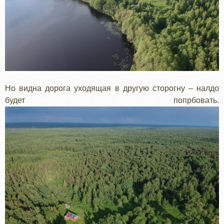
Но видна дорога уходящая в другую сторогну – налдо
будет попрбовать.