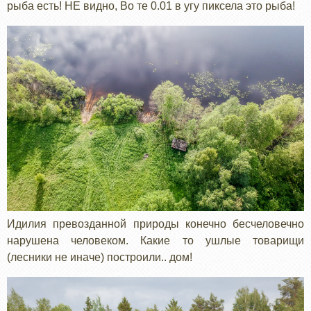
рыба есть! НЕ видно, Во те 0.01 в угу пиксела это рыба!
Идилия превозданной природы конечно бесчеловечно
нарушена человеком. Какие то ушлые товарищи
(лесники не иначе) построили.. дом!