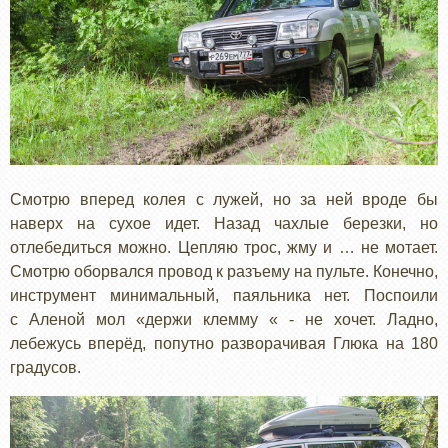
Смотрю вперед колея с лужей, но за ней вроде бы
наверх на сухое идет. Назад чахлые березки, но
отлебедиться можно. Цепляю трос, жму и … не мотает.
Смотрю оборвался провод к разъему на пульте. Конечно,
инструмент минимальный, паяльника нет. Поспоили
с Аленой мол «держи клемму « - не хочет. Ладно,
лебежусь вперёд, попутно разворачивая Глюка на 180
градусов.