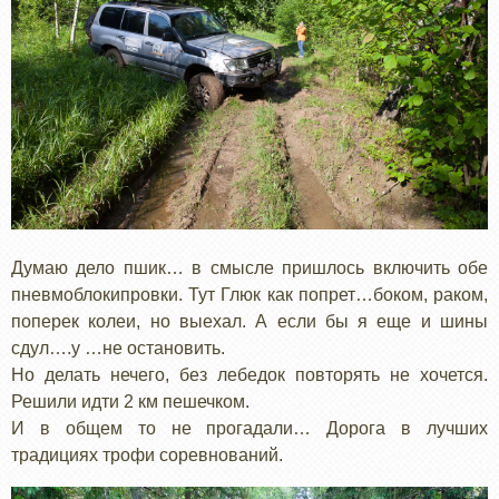
Думаю дело пшик… в смысле пришлось включить обе
пневмоблокипровки. Тут Глюк как попрет…боком, раком,
поперек колеи, но выехал. А если бы я еще и шины
сдул….у …не остановить.
Но делать нечего, без лебедок повторять не хочется.
Решили идти 2 км пешечком.
И в общем то не прогадали… Дорога в лучших
традициях трофи соревнований.