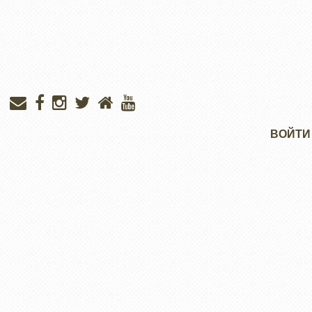
Меню
ВОЙТИ
учётной
записи
пользователя