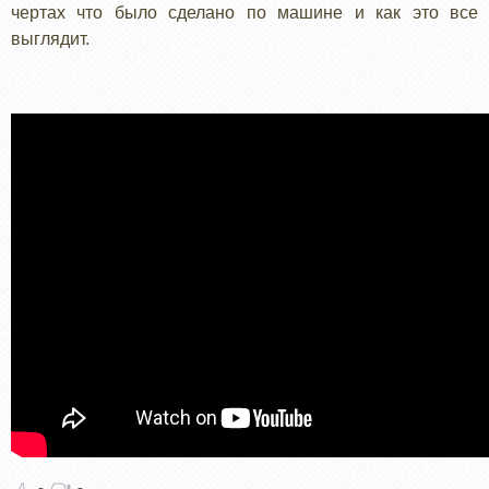
чертах что было сделано по машине и как это все
выглядит.