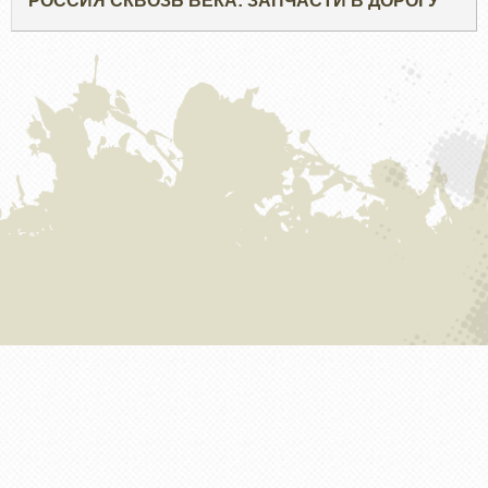
РОССИЯ СКВОЗЬ ВЕКА: ЗАПЧАСТИ В ДОРОГУ