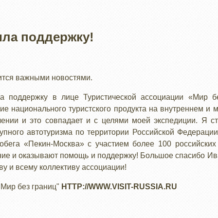
ила поддержку!
ится важными новостями.
а поддержку в лице Туристической ассоциации «Мир б
ие национального туристского продукта на внутреннем и
лении и это совпадает и с целями моей экспедиции. Я с
тупного автотуризма по территории Российской Федераци
обега «Пекин-Москва» с участием более 100 российских
ние и оказывают помощь и поддержку! Большое спасибо И
ву и всему коллективу ассоциации!
"Мир без границ"
HTTP://WWW.VISIT-RUSSIA.RU