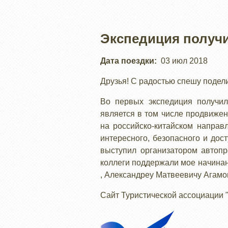
Экспедиция получ
Дата поездки
03 июл 2018
Друзья! С радостью спешу подел
Во первых экспедиция получил
является в том числе продвижен
на российско-китайском направ
интересного, безопасного и дос
выступил организатором автопр
коллеги поддержали мое начина
, Александрeу Матвеевичу Агамо
Сайт Туристической ассоциации 