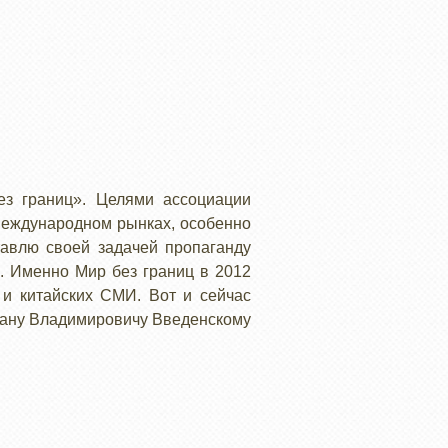
ез границ». Целями ассоциации
 международном рынках, особенно
тавлю своей задачей пропаганду
и. Именно Мир без границ в 2012
 и китайских СМИ. Вот и сейчас
вану Владимировичу Введенскому