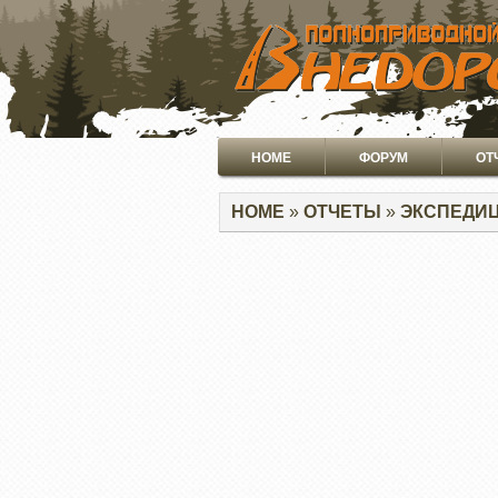
ПЕРЕЙТИ
К
ОСНОВНОМУ
СОДЕРЖАНИЮ
Основная
HOME
ФОРУМ
ОТ
навигация
Строка
HOME
ОТЧЕТЫ
ЭКСПЕДИЦ
навигации