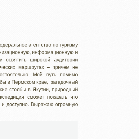
едеральное агентство по туризму
анизационную, информационную и
и освятить широкой аудитории
ических маршрутах – причем не
остоятельно. Мой путь помимо
олбы в Пермском крае, загадочный
ские столбы в Якутии, природный
кспедиция сможет показать что
о и доступно. Выражаю огромную