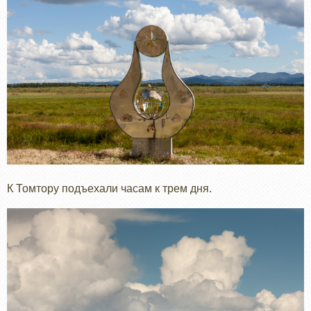
К Томтору подъехали часам к трем дня.