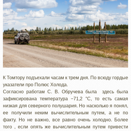
К Томтору подъехали часам к трем дня. По всюду гордые
указатели про Полюс Холода.
Согласно работам С. В. Обручева была здесь была
зафиксирована температура −71,2 °C, то есть самая
низкая для северного полушария. Но насколько я понял,
ее получили неким вычислительным путем, а не по
факту. Но не важно, все равно очень холодно. Более
того , если опять же вычислительным путем привести