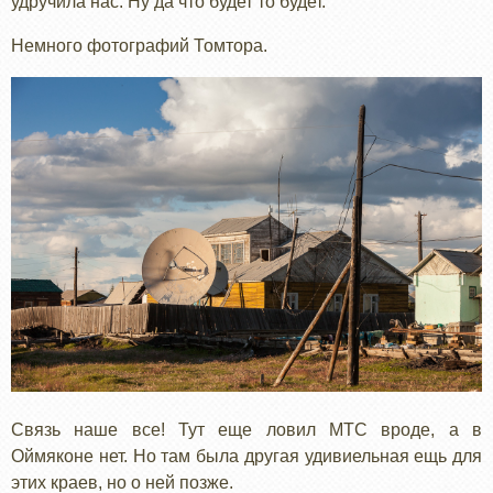
удручила нас. Ну да что будет то будет.
Немного фотографий Томтора.
Связь наше все! Тут еще ловил МТС вроде, а в
Оймяконе нет. Но там была другая удивиельная ещь для
этих краев, но о ней позже.