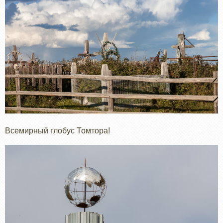
Всемирный глобус Томтора!