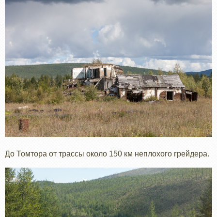
До Томтора от трассы около 150 км неплохого грейдера.