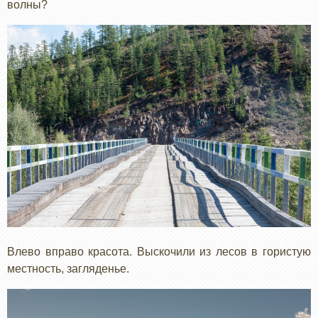
волны?
Влево вправо красота. Выскочили из лесов в гористую
местность, загляденье.