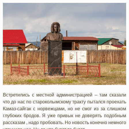
Встретились с местной администрацией – там сказали
что до нас по староколымскому тракту пытался проехать
Камаз-сайгак с норвежцами, но не смог из за слишком
глубоких бродов. Я уже привык не доверять подобным
рассказам , надо пробовать. Но новость конечно немного