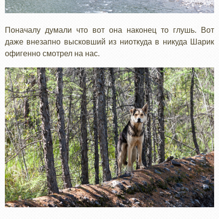
Поначалу думали что вот она наконец то глушь. Вот
даже внезапно высковший из ниоткуда в никуда Шарик
офигенно смотрел на нас.