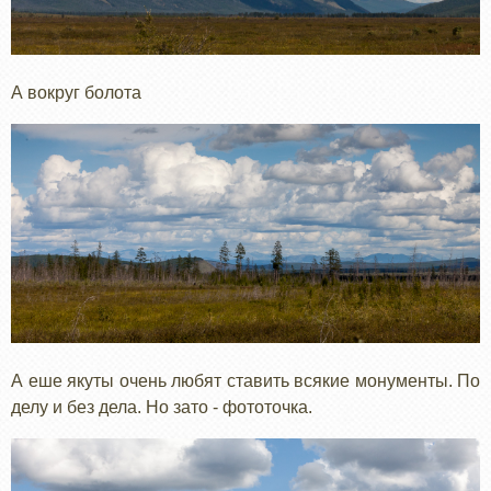
А вокруг болота
А еше якуты очень любят ставить всякие монументы. По
делу и без дела. Но зато - фототочка.