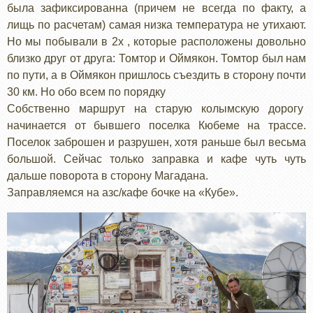
была зафиксированна (причем не всегда по факту, а
лищь по расчетам) самая низка температура не утихают.
Но мы побывали в 2х , которые расположены довольно
близко друг от друга: Томтор и Оймякон. Томтор был нам
по пути, а в Оймякон пришлось съездить в сторону почти
30 км. Но обо всем по порядку
Собственно маршрут на старую колымскую дорогу
начинается от бывшего поселка Кюбеме на трассе.
Поселок заброшен и разрушен, хотя раньше был весьма
большой. Сейчас только заправка и кафе чуть чуть
дальше поворота в сторону Магадана.
Заправляемся на азс/кафе бочке на «Кубе».