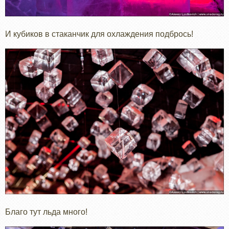
И кубиков в стаканчик для охлаждения подбрось!
Благо тут льда много!