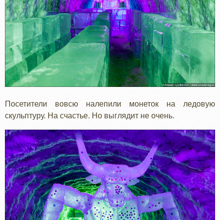
Посетители вовсю налепили монеток на ледовую
скульптуру. На счастье. Но выглядит не очень.