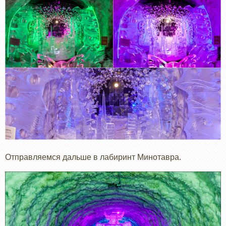
Отправляемся дальше в лабиринт Минотавра.