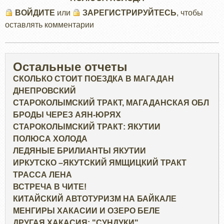
ВОЙДИТЕ
или
ЗАРЕГИСТРИРУЙТЕСЬ
, чтобы
оставлять комментарии
Остальные отчеты
СКОЛЬКО СТОИТ ПОЕЗДКА В МАГАДАН
ДНЕПРОВСКИЙ
СТАРОКОЛЫМСКИЙ ТРАКТ, МАГАДАНСКАЯ ОБЛ
БРОДЫ ЧЕРЕЗ АЯН-ЮРЯХ
СТАРОКОЛЫМСКИЙ ТРАКТ: ЯКУТИИ
ПОЛЮСА ХОЛОДА
ЛЕДЯНЫЕ БРИЛИАНТЫ ЯКУТИИ
ИРКУТСКО –ЯКУТСКИЙ ЯМЩИЦКИЙ ТРАКТ
ТРАССА ЛЕНА
ВСТРЕЧА В ЧИТЕ!
КИТАЙСКИЙ АВТОТУРИЗМ НА БАЙКАЛЕ
МЕНГИРЫ ХАКАСИИ И ОЗЕРО БЕЛЕ
ДРУГАЯ ХАКАСИЯ: "СУНДУКИ"