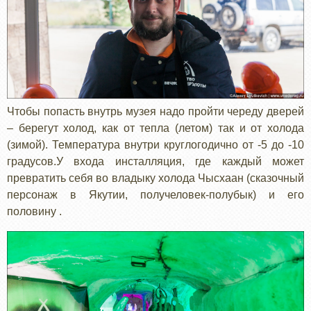
Чтобы попасть внутрь музея надо пройти череду дверей
– берегут холод, как от тепла (летом) так и от холода
(зимой). Температура внутри круглогодично от -5 до -10
градусов.У входа инсталляция, где каждый может
превратить себя во владыку холода Чысхаан (сказочный
персонаж в Якутии, получеловек-полубык) и его
половину .