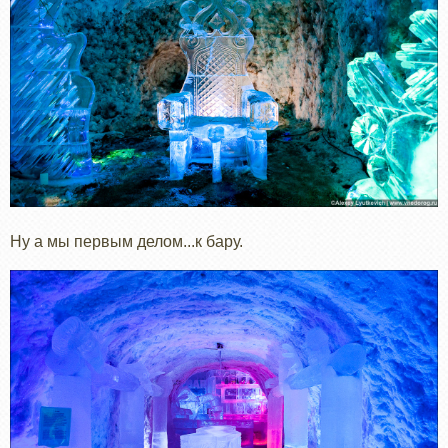
Ну а мы первым делом...к бару.