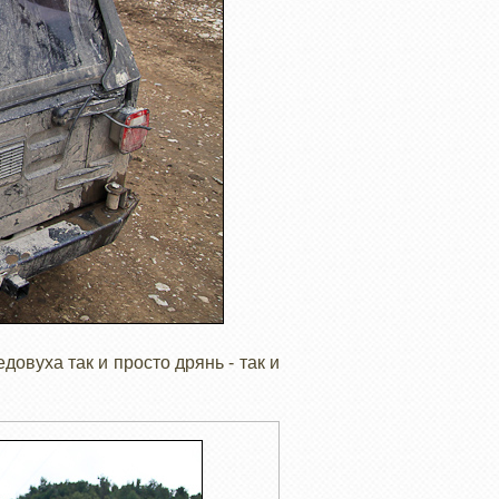
овуха так и просто дрянь - так и