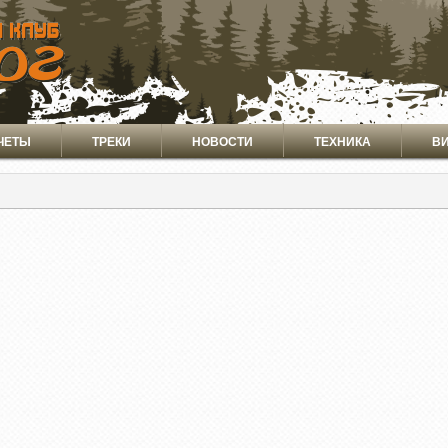
ЧЕТЫ
ТРЕКИ
НОВОСТИ
ТЕХНИКА
В