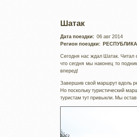
Шатак
Дата поездки
06 авг 2014
Регион поездки
РЕСПУБЛИКА
Сегодня нас ждал Шатак. Читал о
что сегдня мы наконец то подним
вперед!
Завершив свой маршрут вдоль ре
Но поскольку туристический марш
туристам тут привыкли. Мы остав