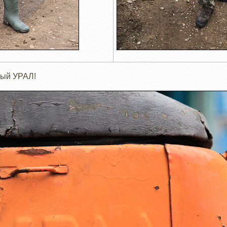
ный УРАЛ!