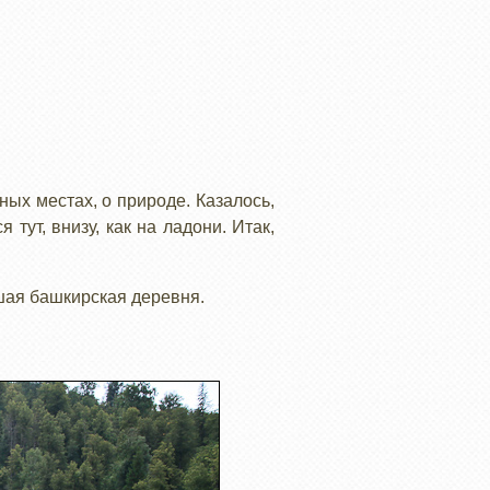
ных местах, о природе. Казалось,
тут, внизу, как на ладони. Итак,
шая башкирская деревня.