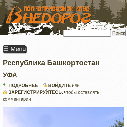
ПЕРЕЙТИ
К
ОСНОВНОМУ
СОДЕРЖАНИЮ
Поиск
☰ Menu
Республика Башкортостан
УФА
ПОДРОБНЕЕ
О
ВОЙДИТЕ
или
ЗАРЕГИСТРИРУЙТЕСЬ
УФА
, чтобы оставлять
комментарии