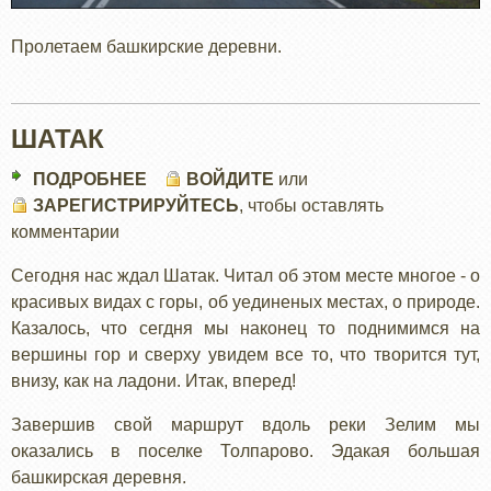
Пролетаем башкирские деревни.
ШАТАК
ПОДРОБНЕЕ
О
ВОЙДИТЕ
или
ЗАРЕГИСТРИРУЙТЕСЬ
ШАТАК
, чтобы оставлять
комментарии
Сегодня нас ждал Шатак. Читал об этом месте многое - о
красивых видах с горы, об уединеных местах, о природе.
Казалось, что сегдня мы наконец то поднимимся на
вершины гор и сверху увидем все то, что творится тут,
внизу, как на ладони. Итак, вперед!
Завершив свой маршрут вдоль реки Зелим мы
оказались в поселке Толпарово. Эдакая большая
башкирская деревня.