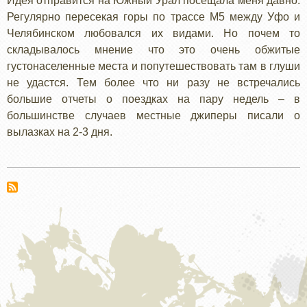
Идея отправится на Южный Урал посещала меня давно.
Регулярно пересекая горы по трассе М5 между Уфо и
Челябинском любовался их видами. Но почем то
складывалось мнение что это очень обжитые
густонаселенные места и попутешествовать там в глуши
не удастся. Тем более что ни разу не встречались
большие отчеты о поездках на пару недель – в
большинстве случаев местные джиперы писали о
вылазках на 2-3 дня.