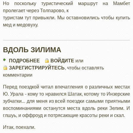
Но поскольку туристический маршрут на Мамбет
пролегает через Толпарово, к
туристам тут привыкли. Мы оставновились чтобы купить
мед и медовуху.
ВДОЛЬ ЗИЛИМА
ПОДРОБНЕЕ
О
ВОЙДИТЕ
или
ЗАРЕГИСТРИРУЙТЕСЬ
ВДОЛЬ
, чтобы оставлять
комментарии
ЗИЛИМА
Перед поездкой читал впечатления о различных местах
Ю. Урала - кому то нравился Шатак, котому то Инзерские
зубчатки... для меня из всей поездки самыми приятными
воспоминаниями останутся места вдоль реки Зелим. И
глшуь, и оффроуд и потрясающие красоты реки и скал.
Итак, поехали.