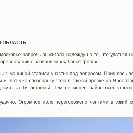
 ОБЛАСТЬ
осковье напрочь выжигала надежду на то, что удаться н
 соревновании с названием «Кабанья тропа».
ы с машиной ставили участие под вопросом. Пришлось всп
ы и вот уже спозоранку стою в глухой пробке на Ярослав
 чуть за 1й бетонкой. Тем не менее район был относи
удачно. Огромное поле перегорожено лентами в узкий к