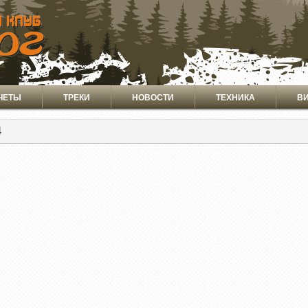
ЧЕТЫ
ТРЕКИ
НОВОСТИ
ТЕХНИКА
В
4