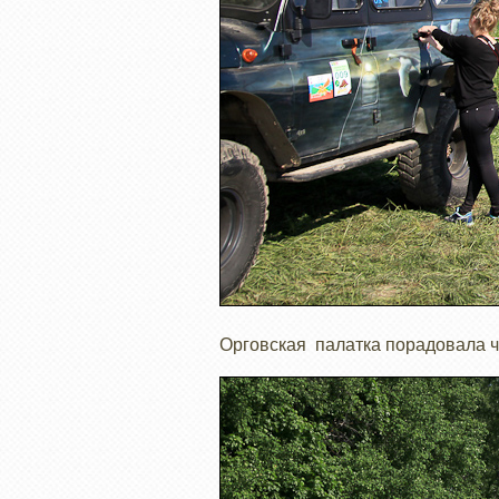
Орговская палатка порадовала че