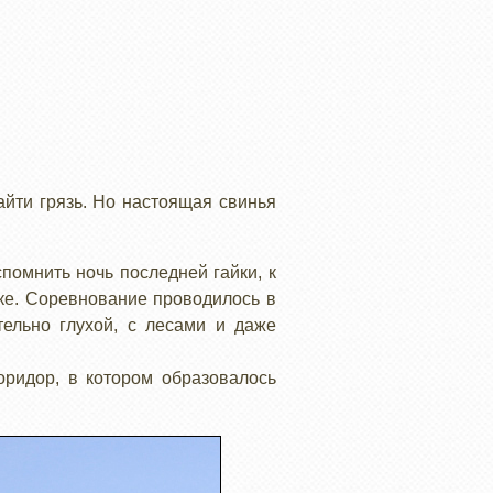
айти грязь. Но настоящая свинья
омнить ночь последней гайки, к
ке. Соревнование проводилось в
тельно глухой, с лесами и даже
оридор, в котором образовалось