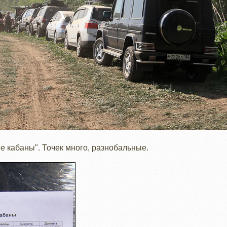
е кабаны". Точек много, разнобальные.