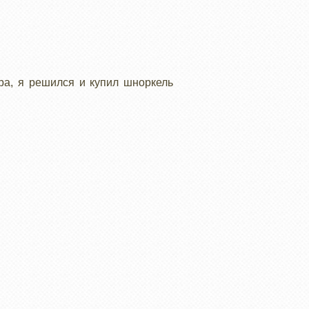
ра, я решился и купил шноркель