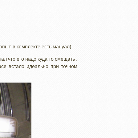
опыт, в комплекте есть мануал)
ал что его надо куда то смещать ,
все встало идеально при точном