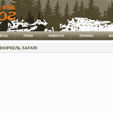
ЧЕТЫ
ТРЕКИ
НОВОСТИ
ТЕХНИКА
В
ШНОРКЕЛЬ SAFARI