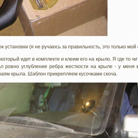
установки (я не ручаюсь за правильность, это только мой 
оторый идет в комплекте и клеим его на крыло. Я где то чит
л ровно углубление ребра жесткости на крыле - у меня 
аям крыла. Шаблон прикрепляем кусочками скоча.