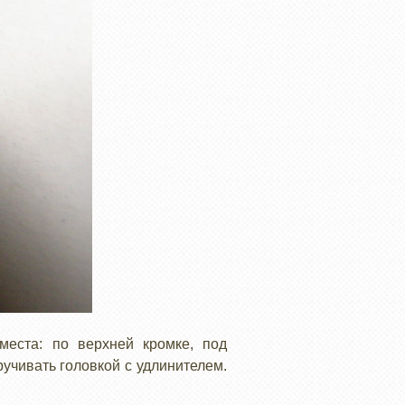
места: по верхней кромке, под
ручивать головкой с удлинителем.