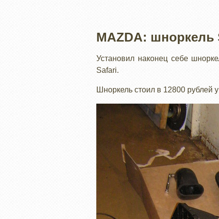
MAZDA: шноркель S
Установил наконец себе шнорке
Safari.
Шноркель стоил в 12800 рублей у 