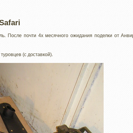
afari
ль. После почти 4х месячного ожидания поделки от Анви
туровцев (с доставкой).