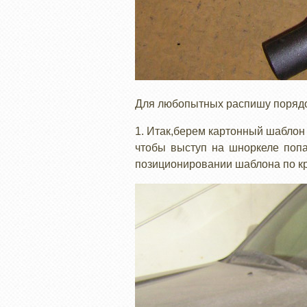
Для любопытных распишу порядок 
1. Итак,берем картонный шаблон к
чтобы выступ на шноркеле попа
позиционировании шаблона по кр