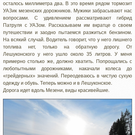
осталось миллиметра два. В это время рядом тормозит
УАЗик мезенских дорожников. Мужики забрасывают нас
вопросами. С удивлением рассматривают гибрид
Патруля с УАЗом. Рассказываем им вкратце о своем
путешествии и заодно пытаемся разжиться бензином.
На всякий случай. Водитель говорит, что у него лишнего
топлива нет, только на обратную дорогу. От
Лешуконского у него ушло около 35 литров. У меня
примерно столько же, должно хватить. Попрощались с
любопытными дорожниками, накачали колеса до
«грейдерных» значений. Переодеваюсь в чистую сухую
одежду и обувь. Теперь можно и в Лешуконское.
Дорога идет вдоль Мезени, виды красивейшие.