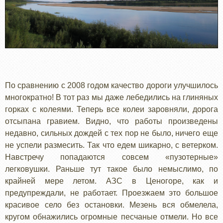
По сравнению с 2008 годом качество дороги улучшилось
многократно! В тот раз мы даже лебедились на глиняных
горках с колеями. Теперь все колеи заровняли, дорога
отсыпана гравием. Видно, что работы произведены
недавно, сильных дождей с тех пор не было, ничего еще
не успели размесить. Так что едем шикарно, с ветерком.
Навстречу попадаются совсем «пузотерные»
легковушки. Раньше тут такое было немыслимо, по
крайней мере летом. АЗС в Ценогоре, как и
предупреждали, не работает. Проезжаем это большое
красивое село без остановки. Мезень вся обмелела,
кругом обнажились огромные песчаные отмели. Но все