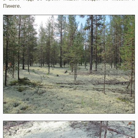
Пинеге.