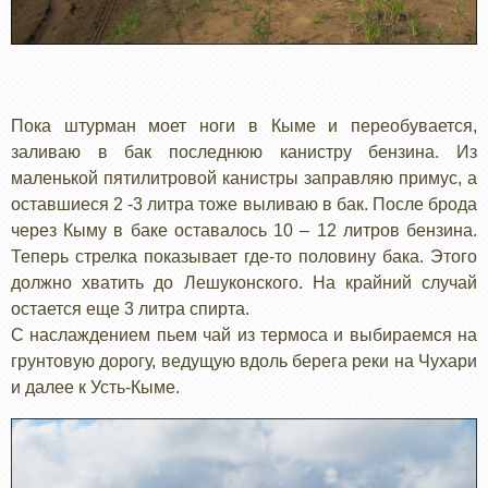
Пока штурман моет ноги в Кыме и переобувается,
заливаю в бак последнюю канистру бензина. Из
маленькой пятилитровой канистры заправляю примус, а
оставшиеся 2 -3 литра тоже выливаю в бак. После брода
через Кыму в баке оставалось 10 – 12 литров бензина.
Теперь стрелка показывает где-то половину бака. Этого
должно хватить до Лешуконского. На крайний случай
остается еще 3 литра спирта.
С наслаждением пьем чай из термоса и выбираемся на
грунтовую дорогу, ведущую вдоль берега реки на Чухари
и далее к Усть-Кыме.