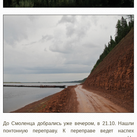
До Смоленца добрались уже вечером, в 21.10. Нашли
понтонную переправу. К переправе ведет наспех