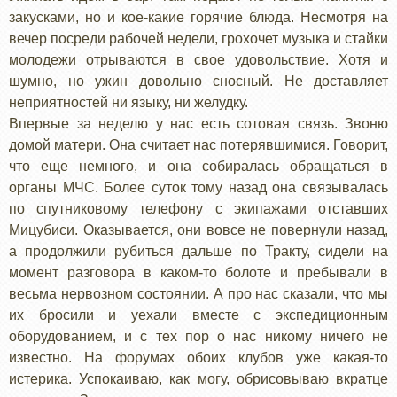
закусками, но и кое-какие горячие блюда. Несмотря на
вечер посреди рабочей недели, грохочет музыка и стайки
молодежи отрываются в свое удовольствие. Хотя и
шумно, но ужин довольно сносный. Не доставляет
неприятностей ни языку, ни желудку.
Впервые за неделю у нас есть сотовая связь. Звоню
домой матери. Она считает нас потерявшимися. Говорит,
что еще немного, и она собиралась обращаться в
органы МЧС. Более суток тому назад она связывалась
по спутниковому телефону с экипажами отставших
Мицубиси. Оказывается, они вовсе не повернули назад,
а продолжили рубиться дальше по Тракту, сидели на
момент разговора в каком-то болоте и пребывали в
весьма нервозном состоянии. А про нас сказали, что мы
их бросили и уехали вместе с экспедиционным
оборудованием, и с тех пор о нас никому ничего не
известно. На форумах обоих клубов уже какая-то
истерика. Успокаиваю, как могу, обрисовываю вкратце