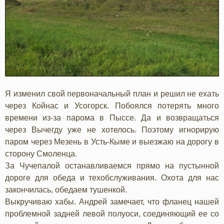
Я изменил свой первоначальный план и решил не ехать
через Койнас и Усогорск. Побоялся потерять много
времени из-за парома в Пыссе. Да и возвращаться
через Вычегду уже не хотелось. Поэтому игнорирую
паром через Мезень в Усть-Кыме и выезжаю на дорогу в
сторону Смоленца.
За Чучепалой останавливаемся прямо на пустынной
дороге для обеда и техобслуживания. Охота для нас
закончилась, обедаем тушенкой.
Выкручиваю хабы. Андрей замечает, что фланец нашей
проблемной задней левой полуоси, соединяющий ее со