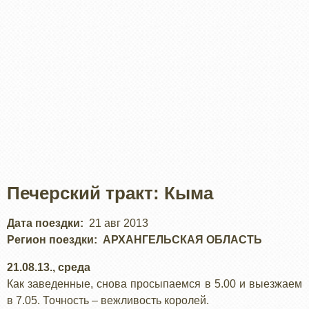
Печерский тракт: Кыма
Дата поездки
21 авг 2013
Регион поездки
АРХАНГЕЛЬСКАЯ ОБЛАСТЬ
21.08.13., среда
Как заведенные, снова просыпаемся в 5.00 и выезжаем
в 7.05. Точность – вежливость королей.