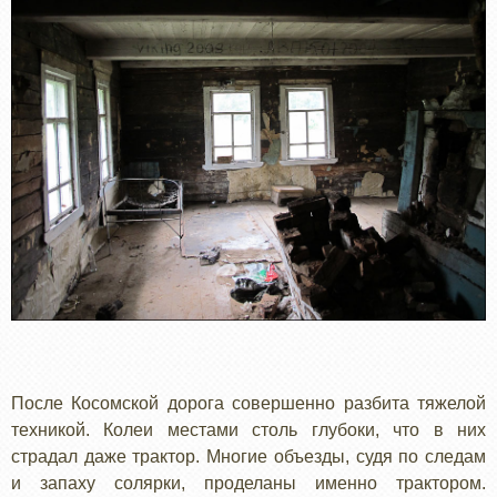
После Косомской дорога совершенно разбита тяжелой
техникой. Колеи местами столь глубоки, что в них
страдал даже трактор. Многие объезды, судя по следам
и запаху солярки, проделаны именно трактором.