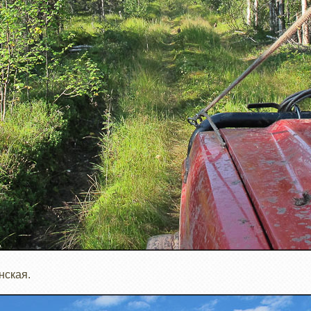
нская.