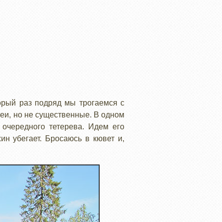
орый раз подряд мы трогаемся с
леи, но не существенные. В одном
 очередного тетерева. Идем его
ин убегает. Бросаюсь в кювет и,