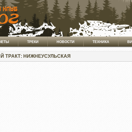
ЧЕТЫ
ТРЕКИ
НОВОСТИ
ТЕХНИКА
В
Й ТРАКТ: НИЖНЕУСУЛЬСКАЯ