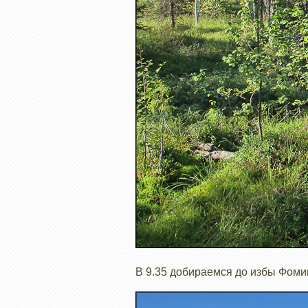
В 9.35 добираемся до избы Фоми