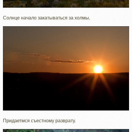
Солнце начало закатываться за холмы.
Придаетмся съестному разврату.