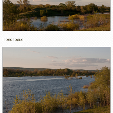
Половодье.