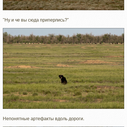
"Ну и че вы сюда приперлись?"
Непонятные артефакты вдоль дороги.