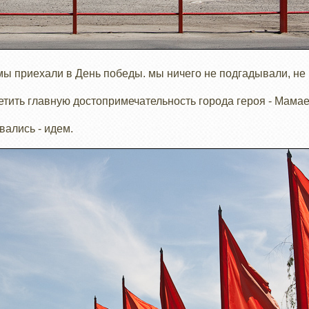
 мы приехали в День победы. мы ничего не подгадывали, не
тить главную достопримечательность города героя - Мамае
вались - идем.