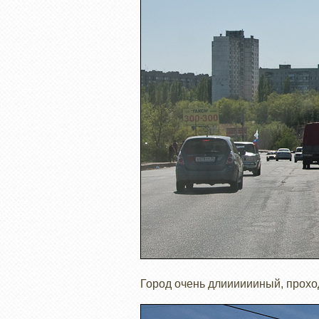
Город очень длииииииный, проход