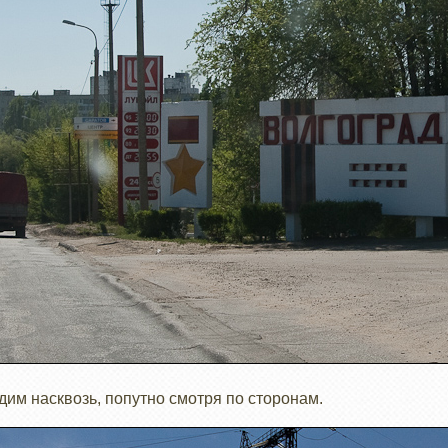
им насквозь, попутно смотря по сторонам.