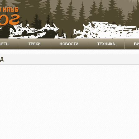
ЧЕТЫ
ТРЕКИ
НОВОСТИ
ТЕХНИКА
В
Д