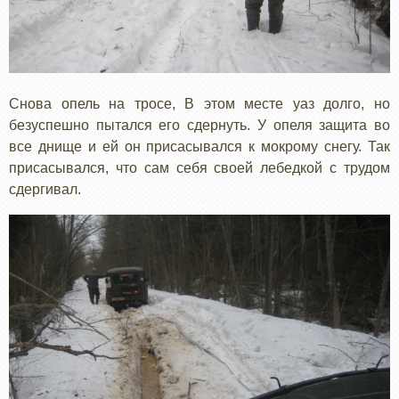
Снова опель на тросе, В этом месте уаз долго, но
безуспешно пытался его сдернуть. У опеля защита во
все днище и ей он присасывался к мокрому снегу. Так
присасывался, что сам себя своей лебедкой с трудом
сдергивал.