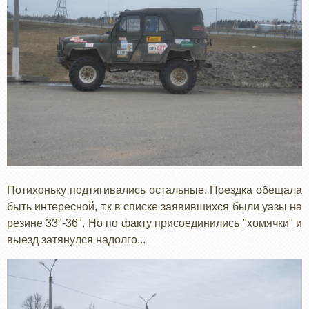
Потихоньку подтягивались остальные. Поездка обещала
быть интересной, т.к в списке заявившихся были уазы на
резине 33"-36". Но по факту присоединились "хомячки" и
выезд затянулся надолго...