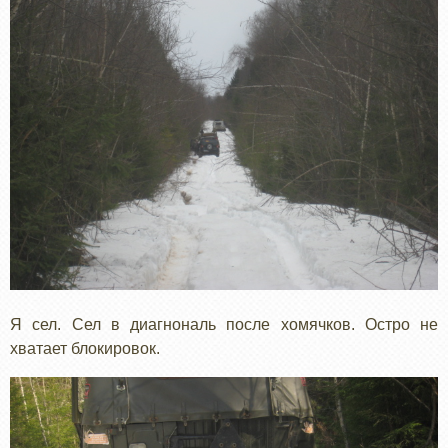
Я сел. Сел в диагнональ после хомячков. Остро не
хватает блокировок.