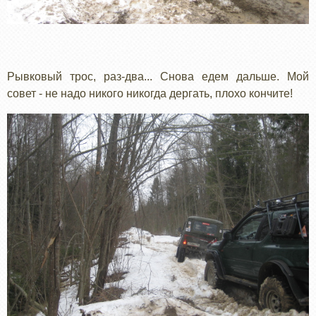
Рывковый трос, раз-два... Снова едем дальше. Мой
совет - не надо никого никогда дергать, плохо кончите!