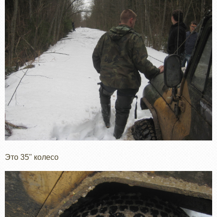
Это 35" колесо