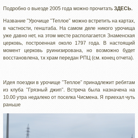
Подробно о выезде 2005 года можно прочитать
ЗДЕСЬ.
Название "Урочище "Теплое" можно встретить на картах,
в частности, генштаба. На самом деле никого урочища
уже давно нет, на этом месте располагается Знаменская
церковь, построенная около 1797 года. В настоящий
момент церковь руинизирована, но возможно будет
восстановлена, т.к храм передан РПЦ (см. конец отчета).
Идея поездки в урочище "Теплое" принадлежит ребятам
из клуба "Грязный джип". Встреча была назначена на
10.00 утра недалеко от поселка Чисмена. Я приехал чуть
раньше