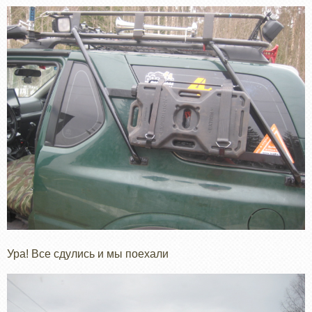
Ура! Все сдулись и мы поехали