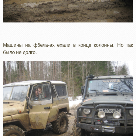
Машины на фбела-ах ехали в конце колонны. Но так
было не долго.