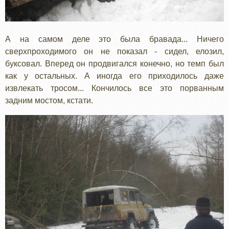
А на самом деле это была бравада... Ничего
сверхпроходимого он не показал - сидел, елозил,
буксовал. Вперед он продвигался конечно, но темп был
как у остальных. А иногда его приходилось даже
извлекать тросом... Кончилось все это порванным
задним мостом, кстати.