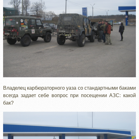
Владелец карбюраторного уаза со стандартными баками
всегда задает себе вопрос при посещении АЗС: какой
бак?