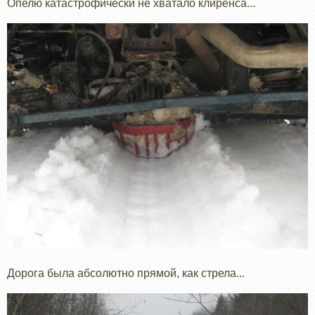
Опелю катастрофически не хватало клиренса...
Дорога была абсолютно прямой, как стрела...