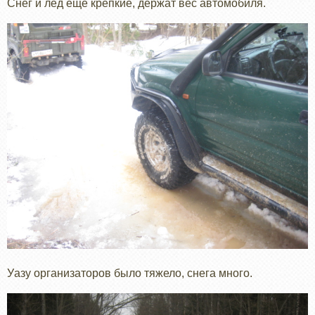
Снег и лед еще крепкие, держат вес автомобиля.
Уазу организаторов было тяжело, снега много.