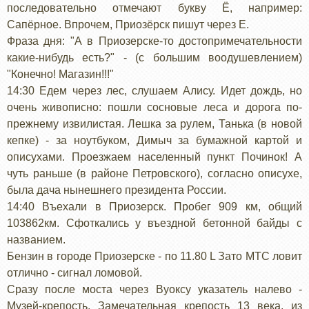
последовательно отмечают букву Ё, например:
Сапёрное. Впрочем, Приозёрск пишут через Е.
Фраза дня: "А в Приозерске-то достопримечательности
какие-нибудь есть?" - (с большим воодушевлением)
"Конечно! Магазин!!!"
14:30 Едем через лес, слушаем Алису. Идет дождь, но
очень живописно: пошли сосновые леса и дорога по-
прежнему извилистая. Лешка за рулем, Танька (в новой
кепке) - за ноутбуком, Димыч за бумажной картой и
описухами. Проезжаем населенный пункт Починок! А
чуть раньше (в районе Петровского), согласно описухе,
была дача нынешнего президента России.
14:40 Въехали в Приозерск. Пробег 909 км, общий
103862км. Сфоткались у въездной бетонной байды с
названием.
Бензин в городе Приозерске - по 11.80 L Зато МТС ловит
отлично - сигнал ломовой.
Сразу после моста через Вуоксу указатель налево -
Музей-крепость. Замечательная крепость 13 века, из