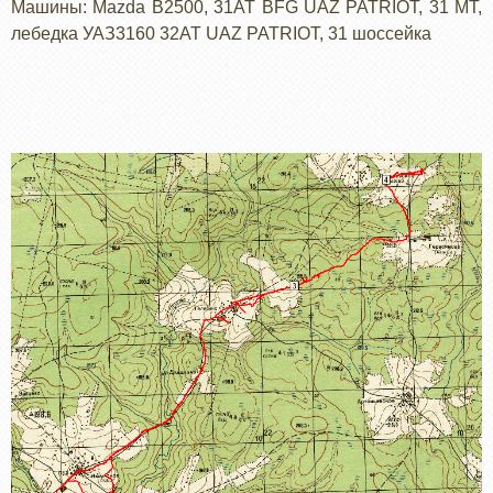
Машины: Mazda B2500, 31AT BFG UAZ PATRIOT, 31 MT,
лебедка УАЗ3160 32AT UAZ PATRIOT, 31 шоссейка