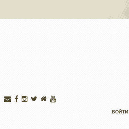
Меню
ВОЙТИ
учётной
записи