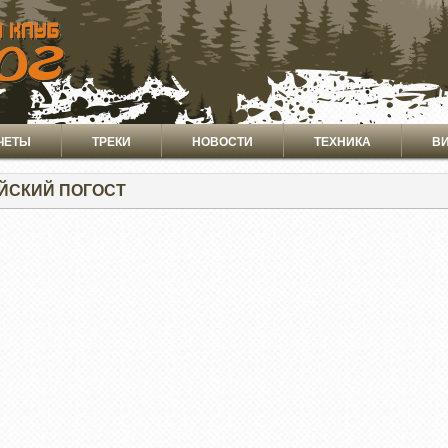
ЧЕТЫ
ТРЕКИ
НОВОСТИ
ТЕХНИКА
В
ЙСКИЙ ПОГОСТ