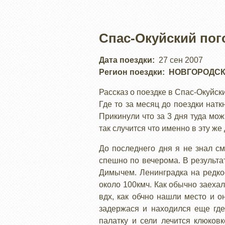
Спас-Окуйский пог
Дата поездки
27 сен 2007
Регион поездки
НОВГОРОДСК
Рассказ о поездке в Спас-Окуйски
Где то за месяц до поездки нат
Прикинули что за 3 дня туда мож
так случится что именно в эту же
До последнего дня я не знал с
спешно по вечерома. В результат
Димычем. Ленинградка на редко
около 100кмч. Как обычно заеха
вдх, как обчно нашли место и о
задержася и находился еще где
палатку и сели лечится клюков