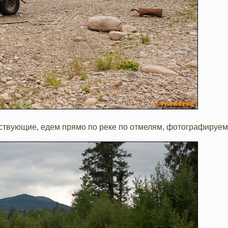
тствующие, едем прямо по реке по отмелям, фотографируем