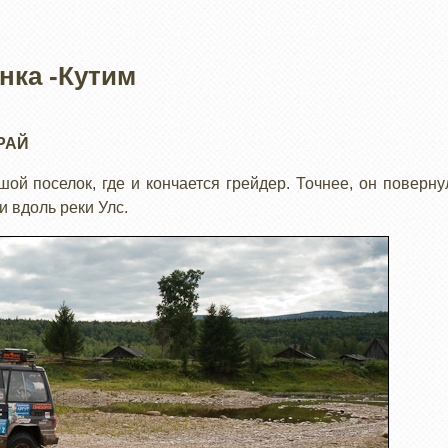
нка -Кутим
РАЙ
ой поселок, где и кончается грейдер. Точнее, он поверну
 и вдоль реки Улс.