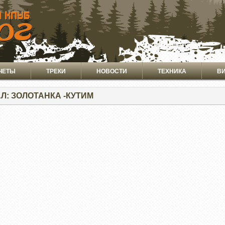
ЧЕТЫ
ТРЕКИ
НОВОСТИ
ТЕХНИКА
В
АЛ: ЗОЛОТАНКА -КУТИМ