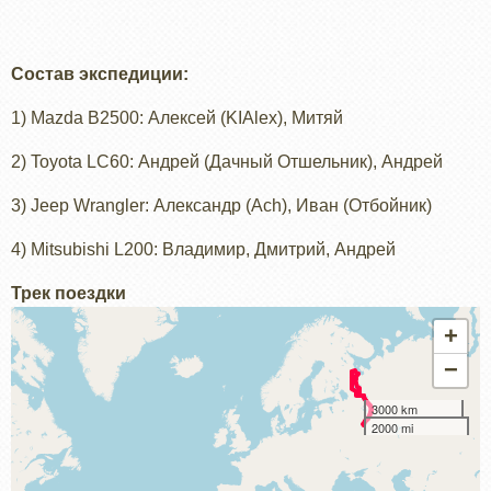
Состав экспедиции:
1) Mazda B2500: Алексей (KIAlex), Митяй
2) Toyota LC60: Андрей (Дачный Отшельник), Андрей
3) Jeep Wrangler: Александр (Ach), Иван (Отбойник)
4) Mitsubishi L200: Владимир, Дмитрий, Андрей
Трек поездки
+
−
3000 km
2000 mi