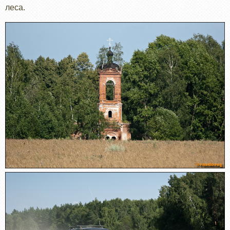
леса.