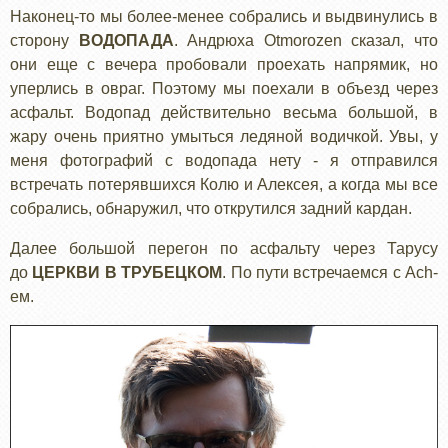
Наконец-то мы более-менее собрались и выдвинулись в
сторону
ВОДОПАДА
. Андрюха Otmorozen сказал, что
они еще с вечера пробовали проехать напрямик, но
уперлись в овраг. Поэтому мы поехали в объезд через
асфальт. Водопад действительно весьма большой, в
жару очень приятно умыться ледяной водичкой. Увы, у
меня фотографий с водопада нету - я отправился
встречать потерявшихся Колю и Алексея, а когда мы все
собрались, обнаружил, что открутился задний кардан.
Далее большой перегон по асфальту через Тарусу
до
ЦЕРКВИ В ТРУБЕЦКОМ
. По пути встречаемся с Ach-
ем.