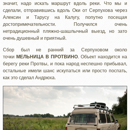
значит, надо искать маршрут вдоль реки. Что мы и
сделали, отправившись вдоль Оки от Серпухова через
Алексин и Тарусу на Калугу, попутно посещая
достопримечательности. Получился очень
нетрадиционный пляжно-шашлычный выезд, но зато
очень душевный и приятный.
Сбор был не ранний за Серпуховом около
точки
МЕЛЬНИЦА В ПРОТВИНО
. Объект находится на
берегу реки Протвы, и пока народ неспешно прибывал,
остальные имели шанс искупаться или просто поспать,
как это сделал Андрюха.