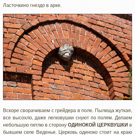
Ласточкино гнездо в арке.
Вскоре сворачиваем с грейдера в поле. Пылища жуткая,
все высохло, даже легковушки снуют по полям. Делаем
небольшую петлю в сторону
ОДИНОКОЙ ЦЕРКВУШКИ
в
бывшем селе Веденье. Церковь одиноко стоит на краю