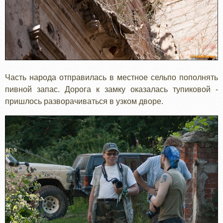
Часть народа отправилась в местное сельпо пополнять
пивной запас. Дорога к замку оказалась тупиковой -
пришлось разворачиваться в узком дворе.