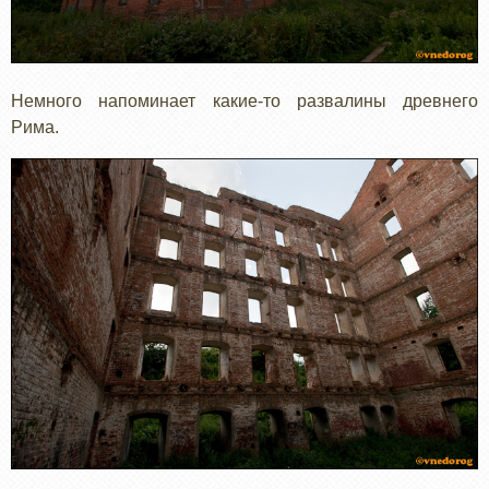
Немного напоминает какие-то развалины древнего
Рима.