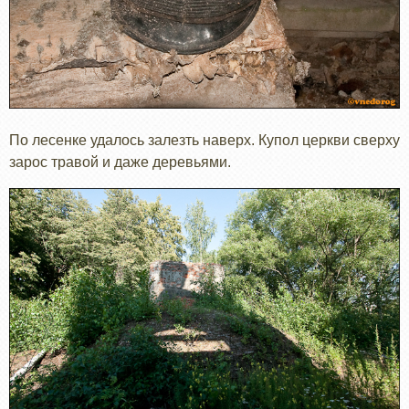
По лесенке удалось залезть наверх. Купол церкви сверху
зарос травой и даже деревьями.