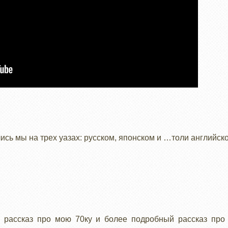
лись мы на трех уазах: русском, японском и …толи английск
 рассказ про мою 70ку и более подробный рассказ про