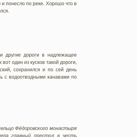
 и понесло по реке. Хорошо что в
лся.
 и другие дороги в надлежащее
 вот один из кусков такой дороги,
ский, сохранился и по сей день
пь с водоотводными канавами по
 сельцо Фёдоровского монастыря
мела главный престол в честь