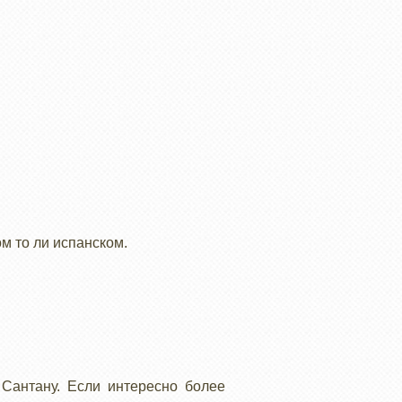
ом то ли испанском.
 Сантану. Если интересно более