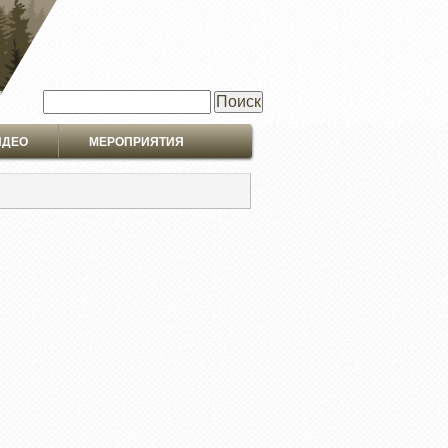
Поиск
ИДЕО
МЕРОПРИЯТИЯ