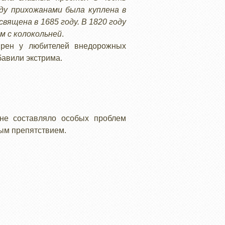
ду прихожанами была куплена в
вящена в 1685 году. В 1820 году
м с колокольней
.
ярен у любителей внедорожных
бавили экстрима.
не составляло особых проблем
ным препятствием.