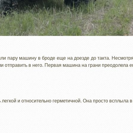
или пару машину в броде еще на доезде до такта. Несмотря 
ли отправить в него. Первая машина на грани преодолела е
легкой и относительно герметичной. Она просто всплыла в 