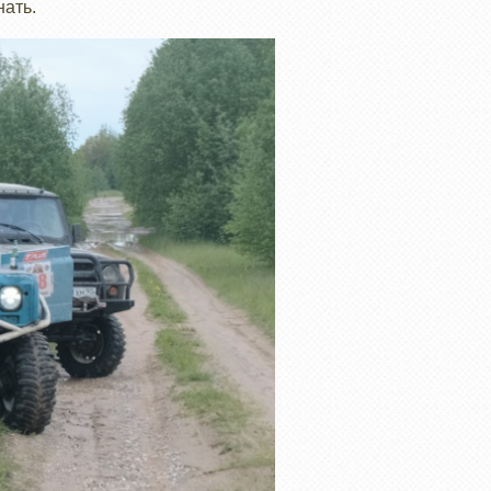
нать.