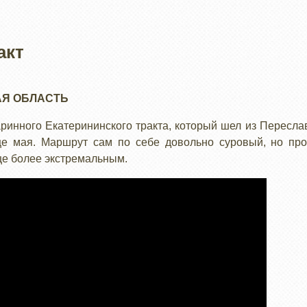
акт
Я ОБЛАСТЬ
аринного Екатерининского тракта, который шел из Пересла
е мая. Маршрут сам по себе довольно суровый, но пр
ще более экстремальным.