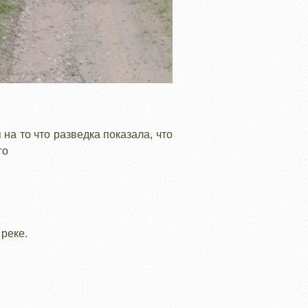
на то что разведка показала, что
го
реке.