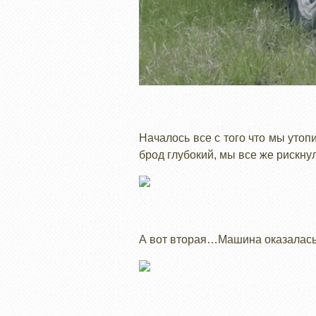
Началось все с того что мы утоп
брод глубокий, мы все же рискну
А вот вторая…Машина оказалась 