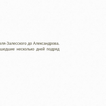
вля-Залесского до Александрова.
ошедшие несколько дней подряд