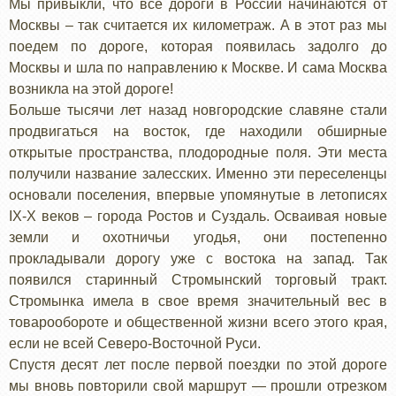
Мы привыкли, что все дороги в России начинаются от
Москвы – так считается их километраж. А в этот раз мы
поедем по дороге, которая появилась задолго до
Москвы и шла по направлению к Москве. И сама Москва
возникла на этой дороге!
Больше тысячи лет назад новгородские славяне стали
продвигаться на восток, где находили обширные
открытые пространства, плодородные поля. Эти места
получили название залесских. Именно эти переселенцы
основали поселения, впервые упомянутые в летописях
IX-Х веков – города Ростов и Суздаль. Осваивая новые
земли и охотничьи угодья, они постепенно
прокладывали дорогу уже с востока на запад. Так
появился старинный Стромынский торговый тракт.
Стромынка имела в свое время значительный вес в
товарообороте и общественной жизни всего этого края,
если не всей Северо-Восточной Руси.
Спустя десят лет после первой поездки по этой дороге
мы вновь повторили свой маршрут — прошли отрезком