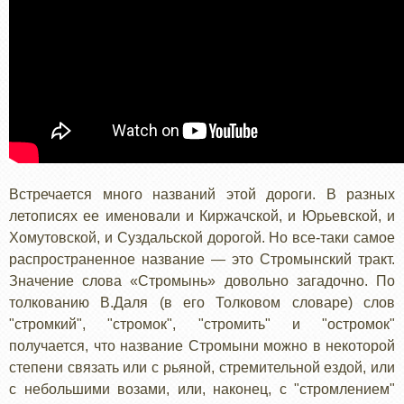
Встречается много названий этой дороги. В разных
летописях ее именовали и Киржачской, и Юрьевской, и
Хомутовской, и Суздальской дорогой. Но все-таки самое
распространенное название — это Стромынский тракт.
Значение слова «Стромынь» довольно загадочно. По
толкованию В.Даля (в его Толковом словаре) слов
"стромкий", "стромок", "стромить" и "остромок"
получается, что название Стромыни можно в некоторой
степени связать или с рьяной, стремительной ездой, или
с небольшими возами, или, наконец, с "стромлением"