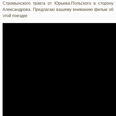
Стромынского тракта от Юрьева-Польского в сторону
Александрова. Предлагаю вашему вниманию фильм об
этой поездке