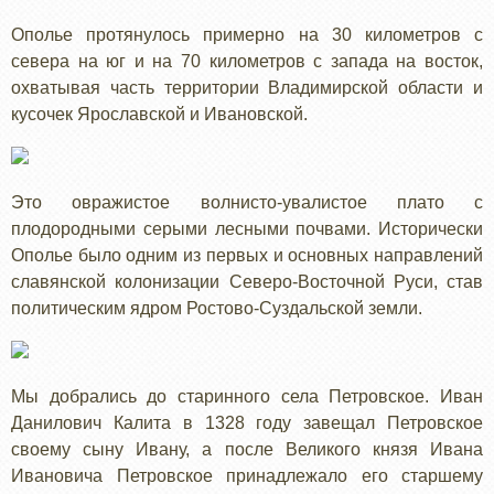
Ополье протянулось примерно на 30 километров с
севера на юг и на 70 километров с запада на восток,
охватывая часть территории Владимирской области и
кусочек Ярославской и Ивановской.
Это овражистое волнисто-увалистое плато с
плодородными серыми лесными почвами. Исторически
Ополье было одним из первых и основных направлений
славянской колонизации Северо-Восточной Руси, став
политическим ядром Ростово-Суздальской земли.
Мы добрались до старинного села Петровское. Иван
Данилович Калита в 1328 году завещал Петровское
своему сыну Ивану, а после Великого князя Ивана
Ивановича Петровское принадлежало его старшему