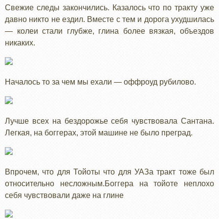
Свежие следы закончились. Казалось что по тракту уже
давно никто не ездил. Вместе с тем и дорога ухудшилась
— колеи стали глубже, глина более вязкая, объездов
никаких.
Началось то за чем мы ехали — оффроуд рубилово.
Лучше всех на бездорожье себя чувствовала Сантана.
Легкая, на боггерах, этой машине не было преград.
Впрочем, что для Тойоты что для УАЗа тракт тоже был
относительно несложным.Боггера на тойоте неплохо
себя чувствовали даже на глине