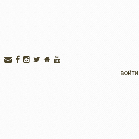
Меню
ВОЙТИ
учётной
записи
пользователя