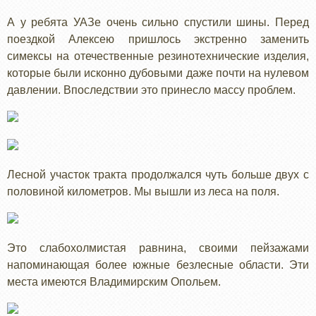
А у ребята УАЗе очень сильно спустили шины. Перед
поездкой Алексею пришлось экстренно заменить
симексы на отечественные резинотехнические изделия,
которые были исконно дубовыми даже почти на нулевом
давлении. Впоследствии это принесло массу проблем.
Лесной участок тракта продолжался чуть больше двух с
половиной километров. Мы вышли из леса на поля.
Это слабохолмистая равнина, своими пейзажами
напоминающая более южные безлесные области. Эти
места имеются Владимирским Опольем.