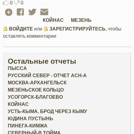
0
0
КОЙНАС
МЕЗЕНЬ
ВОЙДИТЕ
или
ЗАРЕГИСТРИРУЙТЕСЬ
, чтобы
оставлять комментарии
Остальные отчеты
ПЫССА
РУССКИЙ СЕВЕР - ОТЧЕТ ACH-А
МОСКВА-АРХАНГЕЛЬСК
МЕЗЕНЬСКОЕ КОЛЬЦО
УСОГОРСК-БЛАГОЕВО
КОЙНАС
УСТЬ-КЫМА, БРОД ЧЕРЕЗ КЫМУ
ЮДИНА ПУСТЫНЬ
ПИНЕГА-КИМЖА
СЕВЕРНЫЙ-В.ТОЙМА