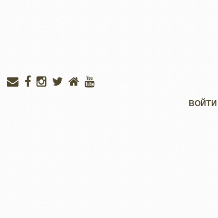
Меню
ВОЙТИ
учётной
записи
пользователя