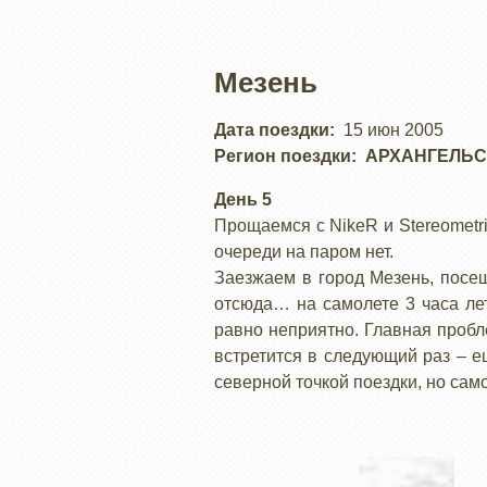
Мезень
Дата поездки
15 июн 2005
Регион поездки
АРХАНГЕЛЬС
День 5
Прощаемся с NikeR и Stereometr
очереди на паром нет.
Заезжаем в город Мезень, посещ
отсюда… на самолете 3 часа лет
равно неприятно. Главная пробле
встретится в следующий раз – 
северной точкой поездки, но само