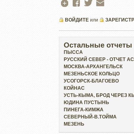
ВОЙДИТЕ
или
ЗАРЕГИСТ
Остальные отчеты
ПЫССА
РУССКИЙ СЕВЕР - ОТЧЕТ AC
МОСКВА-АРХАНГЕЛЬСК
МЕЗЕНЬСКОЕ КОЛЬЦО
УСОГОРСК-БЛАГОЕВО
КОЙНАС
УСТЬ-КЫМА, БРОД ЧЕРЕЗ К
ЮДИНА ПУСТЫНЬ
ПИНЕГА-КИМЖА
СЕВЕРНЫЙ-В.ТОЙМА
МЕЗЕНЬ