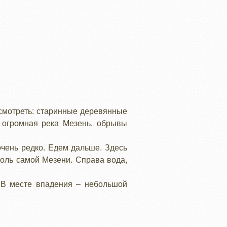
осмотреть: старинные деревянные
 огромная река Мезень, обрывы
очень редко. Едем дальше. Здесь
доль самой Мезени. Справа вода,
. В месте впадения – небольшой