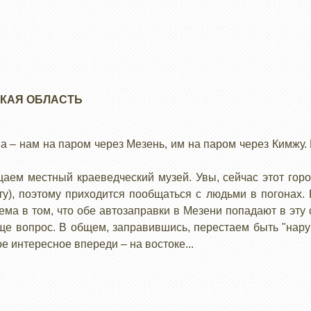
КАЯ ОБЛАСТЬ
ia – нам на паром через Мезень, им на паром через Кимжу.
аем местный краеведческий музей. Увы, сейчас этот горо
у), поэтому приходится пообщаться с людьми в погонах. 
ма в том, что обе автозаправки в Мезени попадают в эту 
еще вопрос. В общем, заправившись, перестаем быть "нар
е интересное впереди – на востоке...