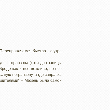
 Переправляемся быстро – с утра
д – погранзона (хотя до границы
Вроде как и все вежливо, но все
самую погранзону, а где заправка
ушителями" – Мезень была самой