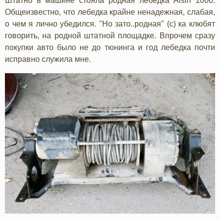
Штатно в машине стояла родная лебедка Aisin 1000.
Общеизвестно, что лебедка крайне ненадежная, слабая,
о чем я лично убедился. "Но зато..родная" (с) ка клюбят
говорить, на родной штатной площадке. Впрочем сразу
покупки авто было не до тюнинга и год лебедка почти
исправно служила мне.