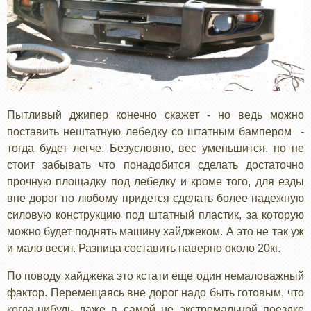
Пытливый джипер конечно скажет - но ведь можно
поставить нештатную лебедку со штатным бампером -
тогда будет легче. Безусловно, вес уменьшится, но не
стоит забывать что понадобится сделать достаточно
прочную площадку под лебедку и кроме того, для езды
вне дорог по любому придется сделать более надежную
силовую конструкцию под штатный пластик, за которую
можно будет поднять машину хайджеком. А это не так уж
и мало весит. Разница составить наверно около 20кг.
По поводу хайджека это кстати еще один немаловажный
фактор. Перемещаясь вне дорог надо быть готовым, что
когда-нибудь даже в самой не экстремальной поездке