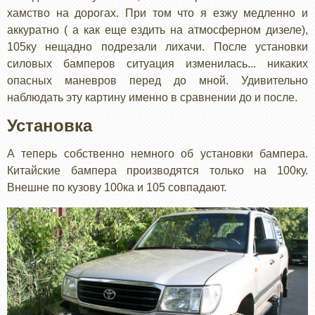
хамство на дорогах. При том что я езжу медленно и
аккуратно ( а как еще ездить на атмосферном дизеле),
105ку нещадно подрезали лихачи. После установки
силовых бамперов ситуация изменилась... никаких
опасных маневров перед до мной. Удивительно
наблюдать эту картину именно в сравнении до и после.
Установка
А теперь собственно немного об установки бампера.
Китайские бампера производятся только на 100ку.
Внешне по кузову 100ка и 105 совпадают.