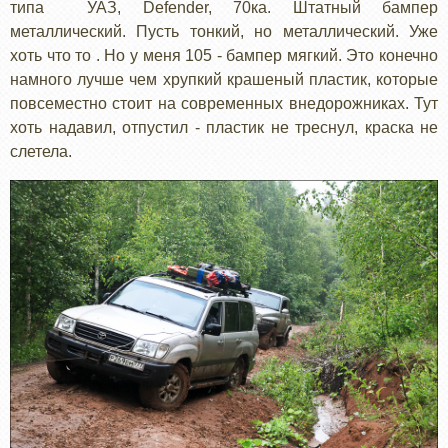
типа УАЗ, Defender, 70ка. Штатный бампер
металлический. Пусть тонкий, но металлический. Уже
хоть что то . Но у меня 105 - бампер мягкий. Это конечно
намного лучше чем хрупкий крашеный пластик, которые
повсеместно стоит на современных внедорожниках. Тут
хоть надавил, отпустил - пластик не треснул, краска не
слетела.