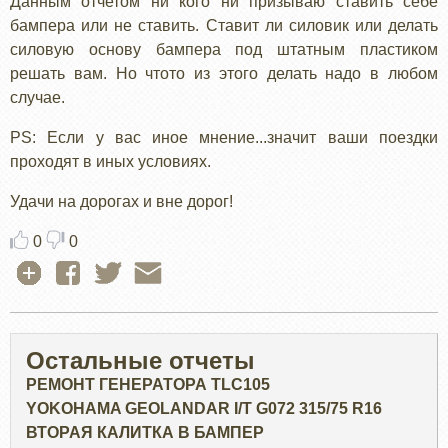
Данным отчетом ни кого ни призываю ставить себе
бампера или не ставить. Ставит ли силовик или делать
силовую основу бампера под штатным пластиком
решать вам. Но чтото из этого делать надо в любом
случае.
PS: Если у вас иное мнение...значит ваши поездки
проходят в иных условиях.
Удачи на дорогах и вне дорог!
0
0
Остальные отчеты
РЕМОНТ ГЕНЕРАТОРА TLC105
YOKOHAMA GEOLANDAR I/T G072 315/75 R16
ВТОРАЯ КАЛИТКА В БАМПЕР