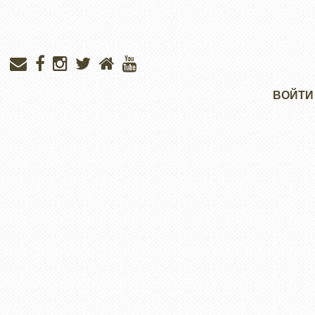
Меню
ВОЙТИ
учётной
записи
пользователя