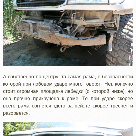
А собственно по центру...та самая рама, о безопасности
которой при лобовом ударе много говорят. Нет, конечно
стоит огромная площадка лебедки (о которой ниже), но
она прочно прикручена к раме. Те при ударе скорее
всего рама согнется гдето за ней..те скорее треснет и
разорвется.