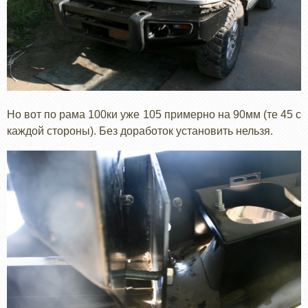
Но вот по рама 100ки уже 105 примерно на 90мм (те 45 с
каждой стороны). Без доработок установить нельзя.