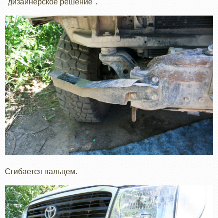
"дизайнерское решение".
Сгибается пальцем.