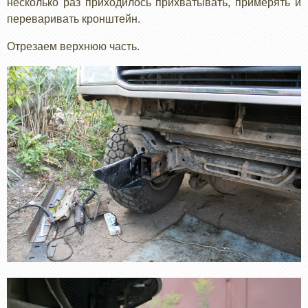
несколько раз приходилось прихватывать, примерять и
переваривать кронштейн.
Отрезаем верхнюю часть.