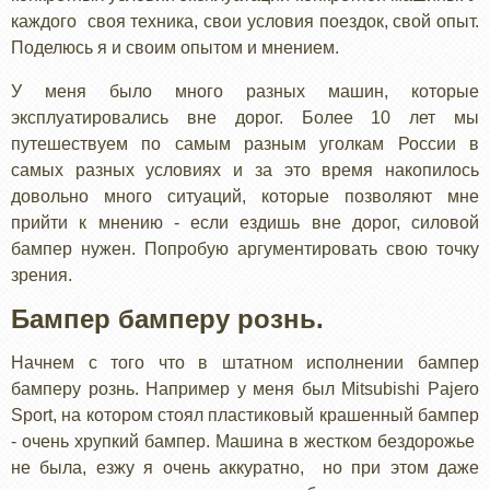
каждого своя техника, свои условия поездок, свой опыт.
Поделюсь я и своим опытом и мнением.
У меня было много разных машин, которые
эксплуатировались вне дорог. Более 10 лет мы
путешествуем по самым разным уголкам России в
самых разных условиях и за это время накопилось
довольно много ситуаций, которые позволяют мне
прийти к мнению - если ездишь вне дорог, силовой
бампер нужен. Попробую аргументировать свою точку
зрения.
Бампер бамперу рознь.
Начнем с того что в штатном исполнении бампер
бамперу рознь. Например у меня был Mitsubishi Pajero
Sport, на котором стоял пластиковый крашенный бампер
- очень хрупкий бампер. Машина в жестком бездорожье
не была, езжу я очень аккуратно, но при этом даже