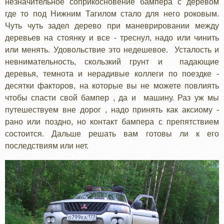
незначительное соприкосновение бампера с деревом
где то под Нижним Тагилом стало для него роковым.
Чуть чуть задел дерево при маневрировании между
деревьев на стоянку и все - треснул, надо или чинить
или менять. Удовольствие это недешевое. Усталость и
невнимательность, скользкий грунт и падающие
деревья, темнота и нерадивые коллеги по поездке -
десятки факторов, на которые вы не можете повлиять
чтобы спасти свой бампер , да и машину. Раз уж мы
путешествуем вне дорог , надо принять как аксиому -
рано или поздно, но контакт бампера с препятствием
состоится. Дальше решать вам готовы ли к его
последствиям или нет.