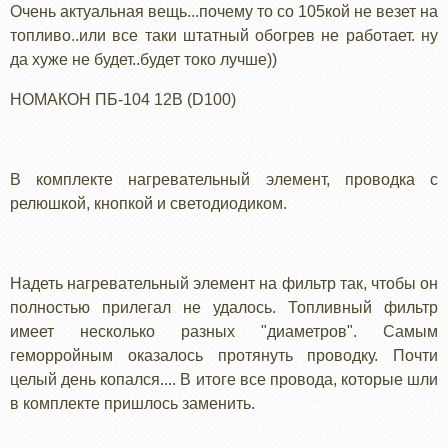
Очень актуальная вещь...почему то со 105кой не везет на
топливо..или все таки штатный обогрев не работает. ну
да хуже не будет..будет токо лучше))
НОМАКОН ПБ-104 12В (D100)
В комплекте нагревательный элемент, проводка с
релюшкой, кнопкой и светодиодиком.
Надеть нагревательный элемент на фильтр так, чтобы он
полностью прилегал не удалось. Топливный фильтр
имеет несколько разных "диаметров". Самым
геморройным оказалось протянуть проводку. Почти
целый день копался.... В итоге все провода, которые шли
в комплекте пришлось заменить.