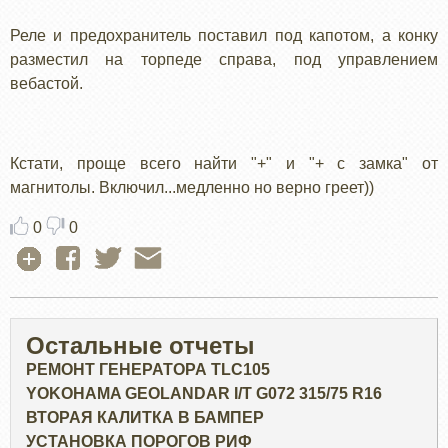
Реле и предохранитель поставил под капотом, а конку
разместил на торпеде справа, под управлением
вебастой.
Кстати, проще всего найти "+" и "+ с замка" от
магнитолы. Включил...медленно но верно греет))
0
0
Остальные отчеты
РЕМОНТ ГЕНЕРАТОРА TLC105
YOKOHAMA GEOLANDAR I/T G072 315/75 R16
ВТОРАЯ КАЛИТКА В БАМПЕР
УСТАНОВКА ПОРОГОВ РИФ