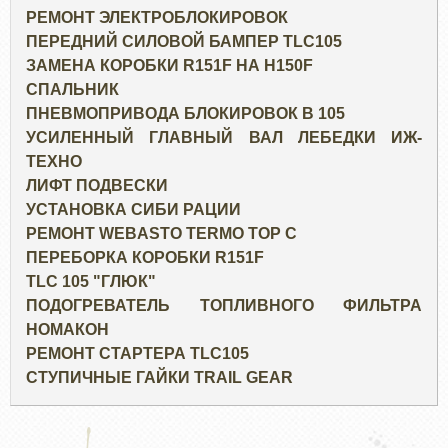
РЕМОНТ ЭЛЕКТРОБЛОКИРОВОК
ПЕРЕДНИЙ СИЛОВОЙ БАМПЕР TLC105
ЗАМЕНА КОРОБКИ R151F НА H150F
СПАЛЬНИК
ПНЕВМОПРИВОДА БЛОКИРОВОК В 105
УСИЛЕННЫЙ ГЛАВНЫЙ ВАЛ ЛЕБЕДКИ ИЖ-
ТЕХНО
ЛИФТ ПОДВЕСКИ
УСТАНОВКА СИБИ РАЦИИ
РЕМОНТ WEBASTO TERMO TOP C
ПЕРЕБОРКА КОРОБКИ R151F
TLC 105 "ГЛЮК"
ПОДОГРЕВАТЕЛЬ ТОПЛИВНОГО ФИЛЬТРА
НОМАКОН
РЕМОНТ СТАРТЕРА TLC105
СТУПИЧНЫЕ ГАЙКИ TRAIL GEAR