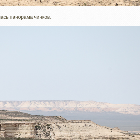
лась панорама чинков.