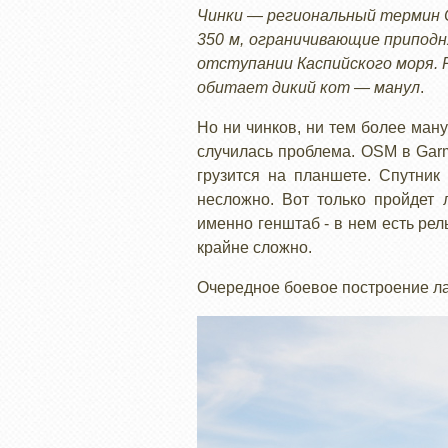
Чинки — региональный термин 
350 м, ограничивающие приподн
отступании Каспийского моря. 
обитает дикий кот — манул
.
Но ни чинков, ни тем более ману
случилась проблема. OSM в Garm
грузится на планшете. Спутник
несложно. Вот только пройдет 
именно генштаб - в нем есть ре
крайне сложно.
Очередное боевое построение лаг