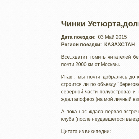
Чинки Устюрта,дол
Дата поездки
03 Май 2015
Регион поездки
КАЗАХСТАН
Все..хватит томить читателей 
почти 2000 км от Москвы.
Итак , мы почти добрались до 
строится ли по объезду "берего
северной части полуострова) и 
ждал апофеоз (на мой личный вз
А пока нас ждала первая встре
клуба (после неудавшегося выезд
Цитата из википедии: