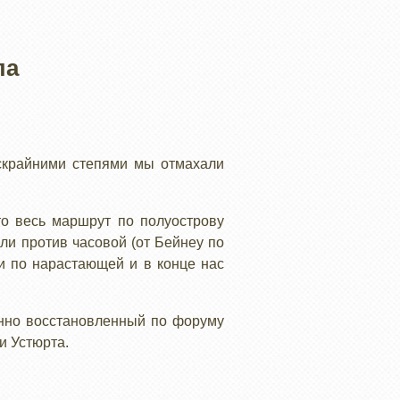
ла
ескрайними степями мы отмахали
то весь маршрут по полуострову
ли против часовой (от Бейнеу по
ли по нарастающей и в конце нас
енно восстановленный по форуму
и Устюрта.