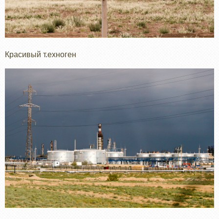
Красивый т.ехноген