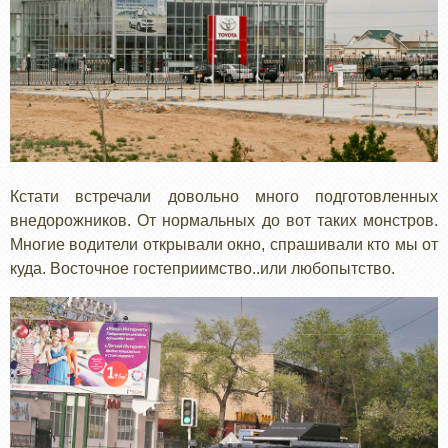
Кстати встречали довольно много подготовленных
внедорожников. От нормальных до вот таких монстров.
Многие водители открывали окно, спрашивали кто мы от
куда. Восточное гостеприимство..или любопытство.