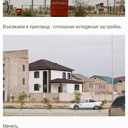
Въезжаем в пригород - сплошная котеджная застройка.
Мечеть.