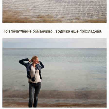
Но впечатление обманчиво...водичка еще прохладная.