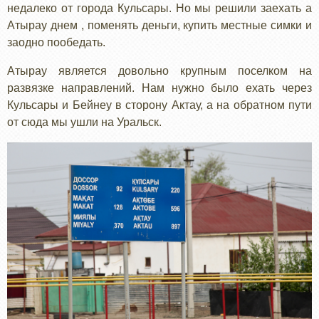
недалеко от города Кульсары. Но мы решили заехать а
Атырау днем , поменять деньги, купить местные симки и
заодно пообедать.
Атырау является довольно крупным поселком на
развязке направлений. Нам нужно было ехать через
Кульсары и Бейнеу в сторону Актау, а на обратном пути
от сюда мы ушли на Уральск.