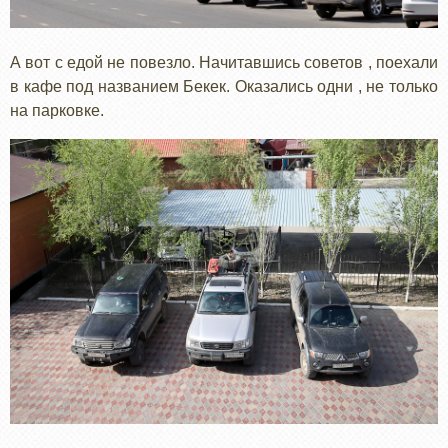
А вот с едой не повезло. Начитавшись советов , поехали
в кафе под названием Бекек. Оказались одни , не только
на парковке.