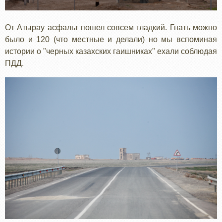
От Атырау асфальт пошел совсем гладкий. Гнать можно
было и 120 (что местные и делали) но мы вспоминая
истории о "черных казахских гаишниках" ехали соблюдая
ПДД.