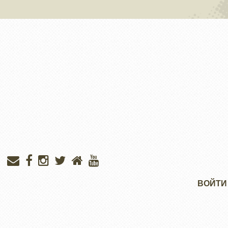
Меню
ВОЙТИ
учётной
записи
пользователя