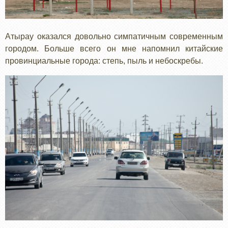
Атырау оказался довольно симпатичным современным
городом. Больше всего он мне напомнил китайские
провинциальные города: степь, пыль и небоскребы.