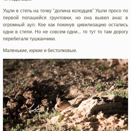
Ущли в степь на точку "долина колодцев" Ушли просо по
первой попашейся грунтовки, но она вывел анас в
огромный аул. Кое как покинув цивилизацию остались
одни в степи. Но не совсем одни... то тут то там дорогу
перебегали тушканчики.
Маленькие, юркие и бестолковые.