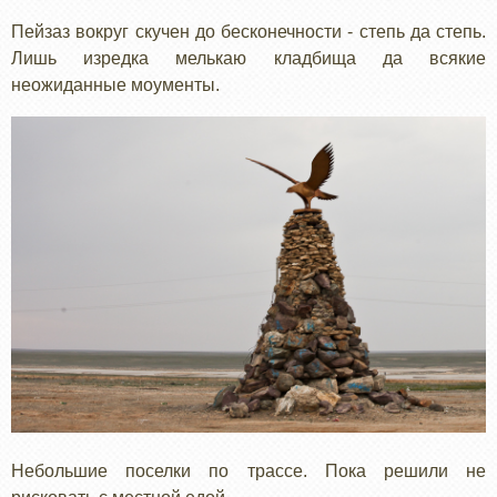
Пейзаз вокруг скучен до бесконечности - степь да степь.
Лишь изредка мелькаю кладбища да всякие
неожиданные моументы.
Небольшие поселки по трассе. Пока решили не