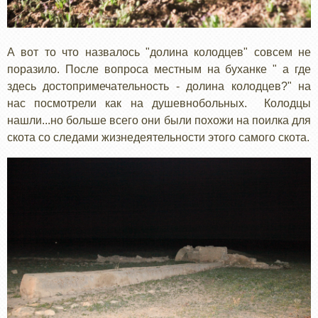
А вот то что назвалось "долина колодцев" совсем не
поразило. После вопроса местным на буханке " а где
здесь достопримечательность - долина колодцев?" на
нас посмотрели как на душевнобольных. Колодцы
нашли...но больше всего они были похожи на поилка для
скота со следами жизнедеятельности этого самого скота.